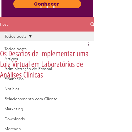
Conhecer
Post
Todos posts
Todos posts
Os Desafios de Implementar uma
Artigos
Loja Virtual em Laboratórios de
Administração de Pessoal
Análises Clínicas
Financeiro
Notícias
Relacionamento com Cliente
Marketing
Downloads
Mercado