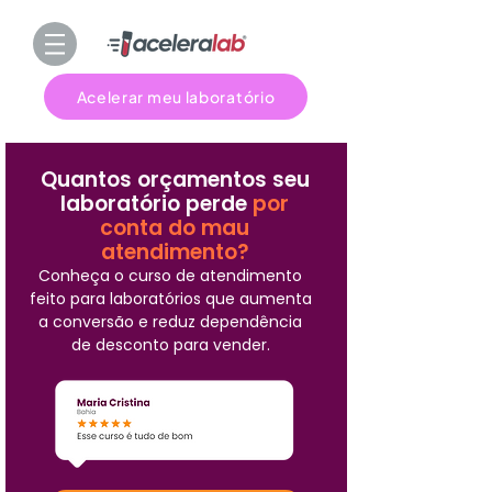
Acelerar meu laboratório
Quantos orçamentos seu
laboratório perde
por
conta do mau
atendimento?
Conheça o curso de atendimento
feito para laboratórios que aumenta
a conversão e reduz dependência
de desconto para vender.