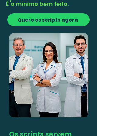
É o mínimo bem feito.
Quero os scripts agora
Os scripts servem