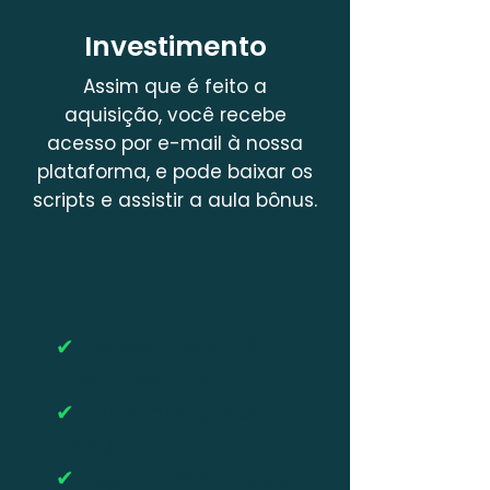
Investimento
Assim que é feito a
aquisição, você recebe
acesso por e-mail à nossa
plataforma, e pode baixar os
scripts e assistir a aula bônus.
✔
Acesso instantâneo
aos 25 scripts
✔
1 aula pré-gravada
bônus
✔
Suporte Whatsapp