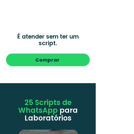
✔ Pacientes que somem sem
retorno
O problema não é o
WhatsApp.
É atender sem ter um
script.
Comprar
25 Scripts de
WhatsApp
para
Laboratórios