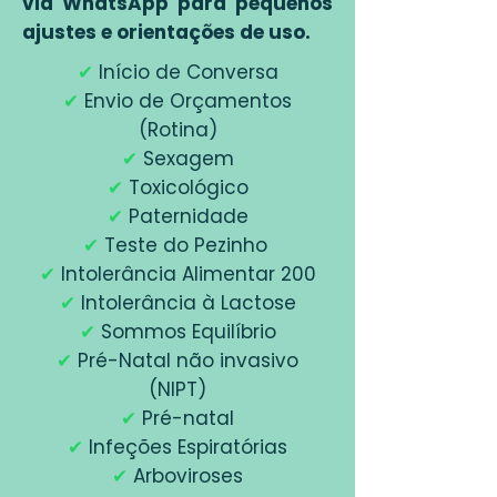
via WhatsApp para pequenos
ajustes e orientações de uso.
✔
Início de Conversa
✔
Envio de Orçamentos
(Rotina)
✔
Sexagem
✔
Toxicológico
✔
Paternidade
✔
Teste do Pezinho
✔
Intolerância Alimentar 200
✔
Intolerância à Lactose
✔
Sommos Equilíbrio
✔
Pré-Natal não invasivo
(NIPT)
✔
Pré-natal
✔
Infeções Espiratórias
✔
Arboviroses