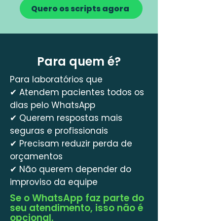
Quero os scripts agora
Para quem é?
Para laboratórios que
✔
Atendem pacientes todos os
dias pelo WhatsApp
✔
Querem respostas mais
seguras e profissionais
✔
Precisam reduzir perda de
orçamentos
✔
Não querem depender do
improviso da equipe
Se o WhatsApp faz parte do
seu atendimento, isso não é
opcional.