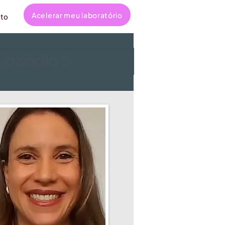
Acelerar meu laboratório
to
Episódio 5