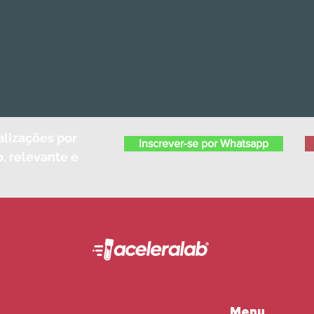
alizações por
Inscrever-se por Whatsapp
, relevante e
Menu