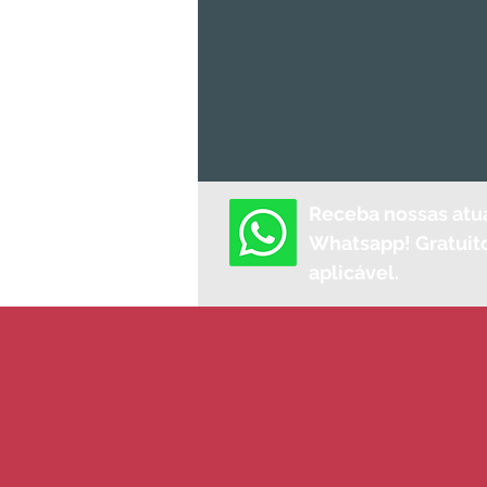
Receba nossas atu
Whatsapp! Gratuito
aplicável.