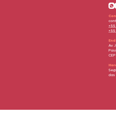
Con
con
+55
+55
End
Av. 
Pass
CEP
Hor
Seg
das 