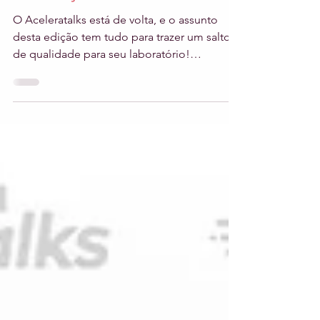
3 min de leitura
Estreia Aceleratalks #3 |
Controle de Qualidade e
Acreditação
O Aceleratalks está de volta, e o assunto
desta edição tem tudo para trazer um salto
de qualidade para seu laboratório!
Conversamos com a...