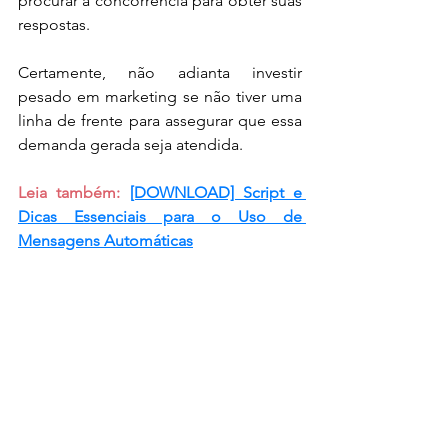
procurar a concorrência para obter suas 
respostas.
Certamente, não adianta investir 
pesado em marketing se não tiver uma 
linha de frente para assegurar que essa 
demanda gerada seja atendida.
Leia também: 
[DOWNLOAD] Script e 
Dicas Essenciais para o Uso de 
Mensagens Automáticas