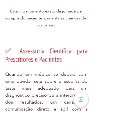
Estar no momento exato da jornada de 
compra do paciente aumenta as chances de 
conversão.
✅ Assessoria Científica para 
Prescritores e Pacientes
Quando um médico se depara com 
uma dúvida, seja sobre a escolha do 
teste mais adequado para um 
diagnóstico preciso ou a interpretação 
dos resultados, um canal de 
comunicação direto e ágil com a 
equipe técnica do laboratório é 
indispensável. Este elo facilita o 
esclarecimento de dúvidas, a discussão 