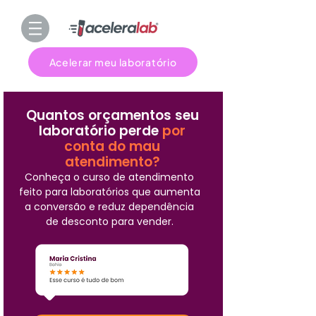
Acelerar meu laboratório
Quantos orçamentos seu
laboratório perde
por
conta do mau
atendimento?
Conheça o curso de atendimento
feito para laboratórios que aumenta
a conversão e reduz dependência
de desconto para vender.