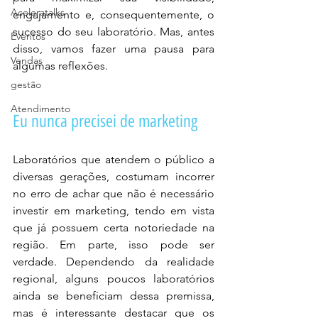
Aceleratalks
engajamento e, consequentemente, o 
sucesso do seu laboratório. Mas, antes 
Eventos
disso, vamos fazer uma pausa para 
Vendas
algumas reflexões.
gestão
Atendimento
Eu nunca precisei de marketing
Laboratórios que atendem o público a 
diversas gerações, costumam incorrer 
no erro de achar que não é necessário 
investir em marketing, tendo em vista 
que já possuem certa notoriedade na 
região. Em parte, isso pode ser 
verdade. Dependendo da realidade 
regional, alguns poucos laboratórios 
ainda se beneficiam dessa premissa, 
mas é interessante destacar que os 