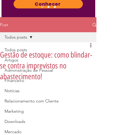
Conhecer
Post
Todos posts
Todos posts
Gestão de estoque: como blindar-
Artigos
se contra imprevistos no
Administração de Pessoal
abastecimento!
Financeiro
Notícias
Relacionamento com Cliente
Marketing
Downloads
Mercado