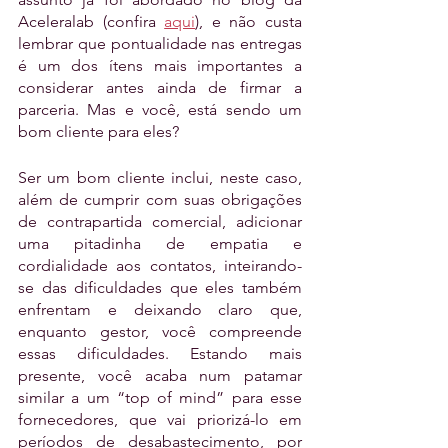
Aceleralab (confira 
aqui
)
, e não custa 
lembrar que pontualidade nas entregas 
é um dos ítens mais importantes a 
considerar antes ainda de firmar a 
parceria. Mas e você, está sendo um 
bom cliente para eles?
Ser um bom cliente inclui, neste caso, 
além de cumprir com suas obrigações 
de contrapartida comercial, adicionar 
uma pitadinha de empatia e 
cordialidade aos contatos, inteirando-
se das dificuldades que eles também 
enfrentam e deixando claro que, 
enquanto gestor, você compreende 
essas dificuldades. Estando mais 
presente, você acaba num patamar 
similar a um “top of mind” para esse 
fornecedores, que vai priorizá-lo em 
períodos de desabastecimento, por 