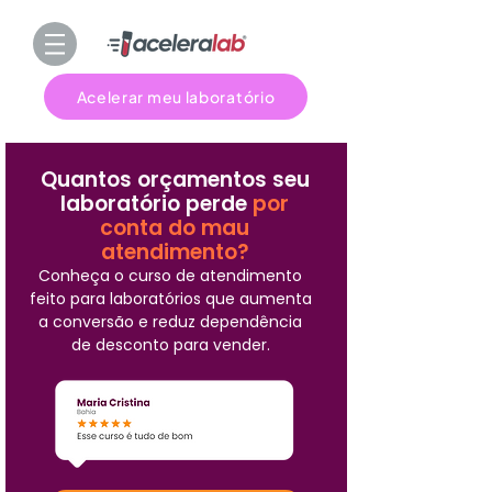
Acelerar meu laboratório
Quantos orçamentos seu
laboratório perde
por
conta do mau
atendimento?
Conheça o curso de atendimento
feito para laboratórios que aumenta
a conversão e reduz dependência
de desconto para vender.