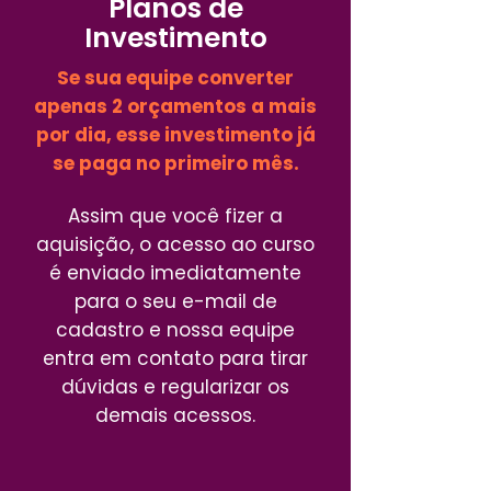
Planos de
Investimento
Se sua equipe converter
apenas 2 orçamentos a mais
por dia, esse investimento já
se paga no primeiro mês.
Assim que você fizer a
aquisição, o acesso ao curso
é enviado imediatamente
para o seu e-mail de
cadastro e nossa equipe
entra em contato para tirar
dúvidas e regularizar os
demais acessos.