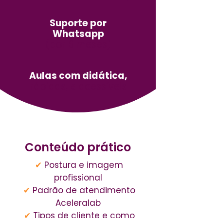
Suporte por
Whatsapp
(por 6 meses)
Aulas com didática,
rápidas, e acessíveis
Conteúdo prático
✔
Postura e imagem
profissional
✔
Padrão de atendimento
Aceleralab
✔
Tipos de cliente e como