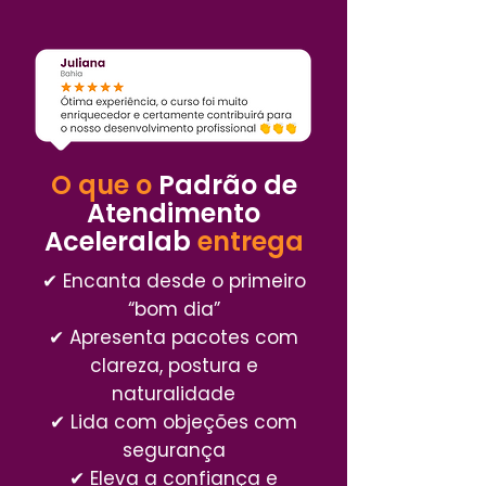
O que o
Padrão de
Atendimento
Aceleralab
entrega
✔ Encanta desde o primeiro
“bom dia”
✔ Apresenta pacotes com
clareza, postura e
naturalidade
✔ Lida com objeções com
segurança
✔ Eleva a confiança e