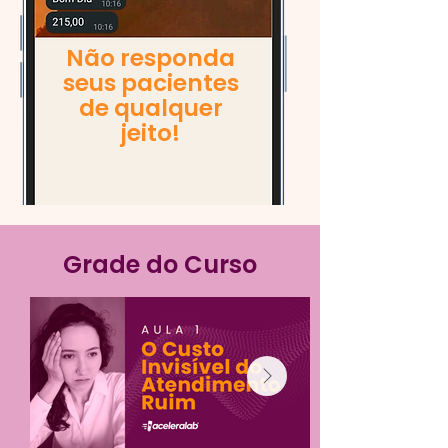
Não responda
seus pacientes
de qualquer
jeito!
Grade do Curso