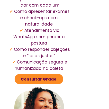
lidar com cada um
✔
Como apresentar exames
e check-ups com
naturalidade
✔
Atendimento via
WhatsApp sem perder a
postura
✔
Como responder objeções
e “saias justas”
✔
Comunicação segura e
humanizada na coleta
Consultar Grade