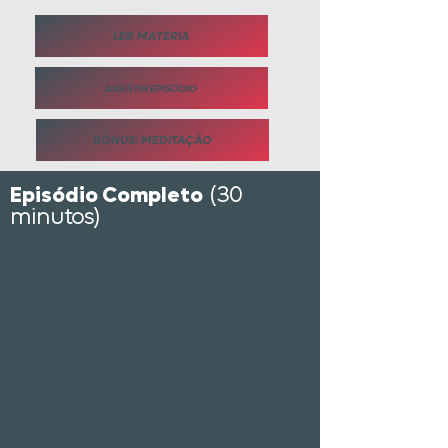
LER MATÉRIA
ASSISTIR EPISÓDIO
BÔNUS: MEDITAÇÃO
Episódio Completo
(30
minutos)