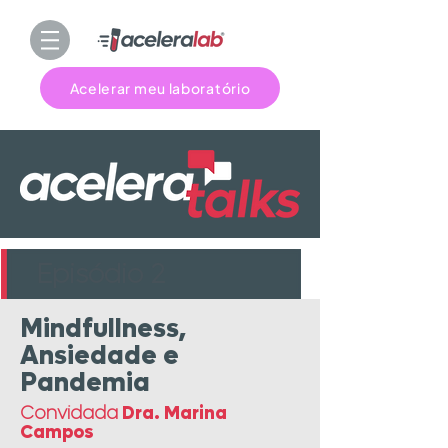
Acelerar meu laboratório
Episódio 2
Mindfullness,
Ansiedade e
Pandemia
Convidada
Dra. Marina
Campos