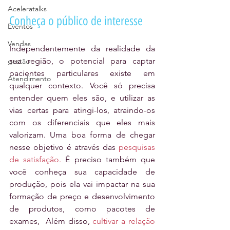
Aceleratalks
Conheça o público de interesse
Eventos
Vendas
Independentemente da realidade da 
sua região, o potencial para captar 
gestão
pacientes particulares existe em 
Atendimento
qualquer contexto. Você só precisa 
entender quem eles são, e utilizar as 
vias certas para atingi-los, atraindo-os 
com os diferenciais que eles mais 
valorizam. Uma boa forma de chegar 
nesse objetivo é através das 
pesquisas 
de satisfação.
 É preciso também que 
você conheça sua capacidade de 
produção, pois ela vai impactar na sua 
formação de preço e desenvolvimento 
de produtos, como pacotes de 
exames,  Além disso, 
cultivar a relação 