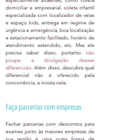
especialmente atraentes, como coleta 
domiciliar e empresarial, coleta infantil 
especializada com localizador de veias 
e espaço kids, entrega em regime de 
urgência e emergência, boa localização 
e estacionamento facilitado, horário de 
atendimento estendido, etc. Mas ele 
precisa saber disso, portanto 
não 
poupe a divulgação desses 
diferenciais.
 Além disso, descubra qual 
diferencial não é oferecido pela 
concorrência, e invista nele.
Faça parcerias com empresas
Fechar parcerias com descontos para 
exames junto às maiores empresas de 
sua região é uma outra forma de 