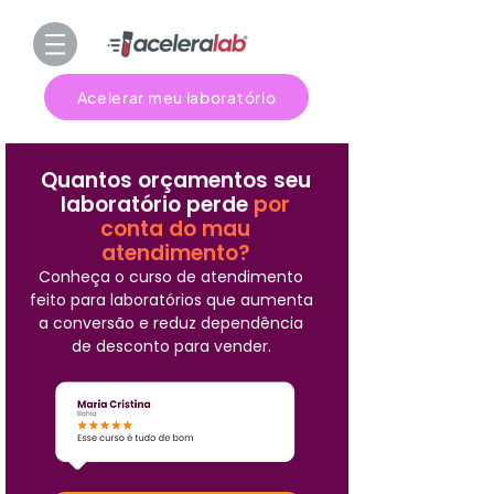
Acelerar meu laboratório
Quantos orçamentos seu
laboratório perde
por
conta do mau
atendimento?
Conheça o curso de atendimento
feito para laboratórios que aumenta
a conversão e reduz dependência
de desconto para vender.