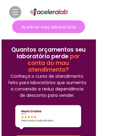
Acelerar meu laboratório
Quantos orçamentos seu
laboratório perde
por
conta do mau
atendimento?
Conheça o curso de atendimento
feito para laboratórios que aumenta
a conversão e reduz dependência
de desconto para vender.