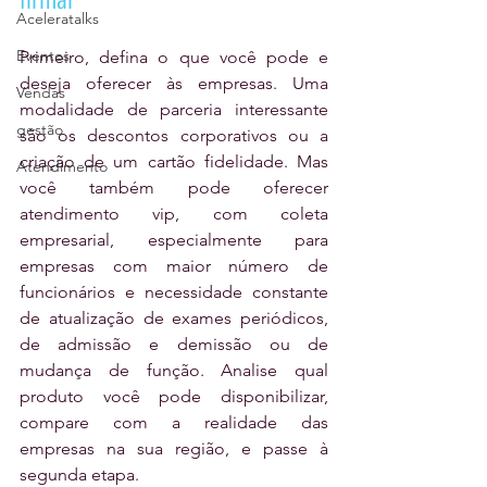
Aceleratalks
Eventos
Primeiro, defina o que você pode e 
deseja oferecer às empresas. Uma 
Vendas
modalidade de parceria interessante 
gestão
são os descontos corporativos ou a 
criação de um cartão fidelidade. Mas 
Atendimento
você também pode oferecer 
atendimento vip, com coleta 
empresarial, especialmente para 
empresas com maior número de 
funcionários e necessidade constante 
de atualização de exames periódicos, 
de admissão e demissão ou de 
mudança de função. Analise qual 
produto você pode disponibilizar, 
compare com a realidade das 
empresas na sua região, e passe à 
segunda etapa.