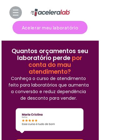
Acelerar meu laboratório
Quantos orçamentos seu
laboratório perde
por
conta do mau
atendimento?
Conheça o curso de atendimento
feito para laboratórios que aumenta
a conversão e reduz dependência
de desconto para vender.