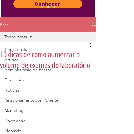
Conhecer
Post
Todos posts
Todos posts
10 dicas de como aumentar o
Artigos
volume de exames do laboratório
Administração de Pessoal
Financeiro
Notícias
Relacionamento com Cliente
Marketing
Downloads
Mercado