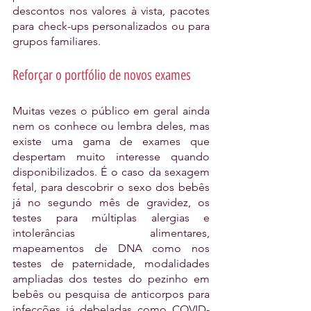
descontos nos valores à vista, pacotes 
para check-ups personalizados ou para 
grupos familiares.
Reforçar o portfólio de novos exames
Muitas vezes o público em geral ainda 
nem os conhece ou lembra deles, mas 
existe uma gama de exames que 
despertam muito interesse quando 
disponibilizados. É o caso da sexagem 
fetal, para descobrir o sexo dos bebês 
já no segundo mês de gravidez, os 
testes para múltiplas alergias e 
intolerâncias alimentares, 
mapeamentos de DNA como nos 
testes de paternidade, modalidades 
ampliadas dos testes do pezinho em 
bebês ou pesquisa de anticorpos para 
infecções já debeladas como COVID-