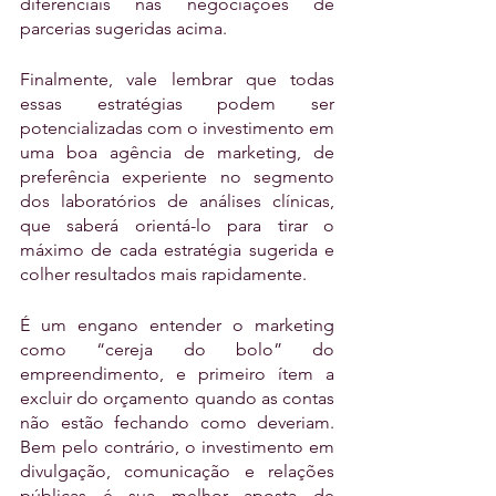
diferenciais nas negociações de 
parcerias sugeridas acima.
Finalmente, vale lembrar que todas 
essas estratégias podem ser 
potencializadas com o investimento em 
uma boa agência de marketing, de 
preferência experiente no segmento 
dos laboratórios de análises clínicas, 
que saberá orientá-lo para tirar o 
máximo de cada estratégia sugerida e 
colher resultados mais rapidamente. 
É um engano entender o marketing 
como “cereja do bolo” do 
empreendimento, e primeiro ítem a 
excluir do orçamento quando as contas 
não estão fechando como deveriam. 
Bem pelo contrário, o investimento em 
divulgação, comunicação e relações 
públicas é sua melhor aposta de 