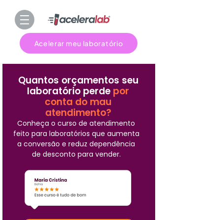
Acelerar meu laboratório
Quantos orçamentos seu
laboratório perde
por
conta do mau
atendimento?
Conheça o curso de atendimento
feito para laboratórios que aumenta
a conversão e reduz dependência
de desconto para vender.