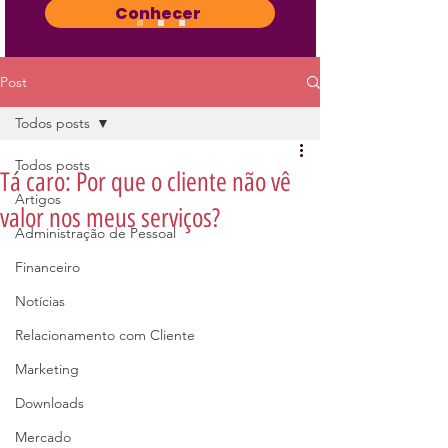
Conhecer
Post
Todos posts
Todos posts
Tá caro: Por que o cliente não vê
Artigos
valor nos meus serviços?
Administração de Pessoal
Financeiro
Notícias
Relacionamento com Cliente
Marketing
Downloads
Mercado