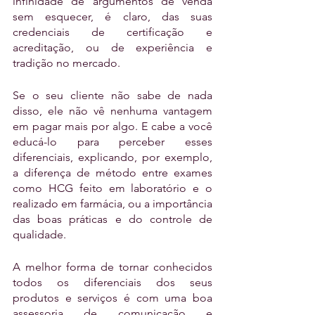
infinidade de argumentos de venda 
sem esquecer, é claro, das suas 
credenciais de certificação e 
acreditação, ou de experiência e 
tradição no mercado.
Se o seu cliente não sabe de nada 
disso, ele não vê nenhuma vantagem 
em pagar mais por algo. E cabe a você 
educá-lo para perceber esses 
diferenciais, explicando, por exemplo, 
a diferença de método entre exames 
como HCG feito em laboratório e o 
realizado em farmácia, ou a importância 
das boas práticas e do controle de 
qualidade.
A melhor forma de tornar conhecidos 
todos os diferenciais dos seus 
produtos e serviços é com uma boa 
assessoria de comunicação e 