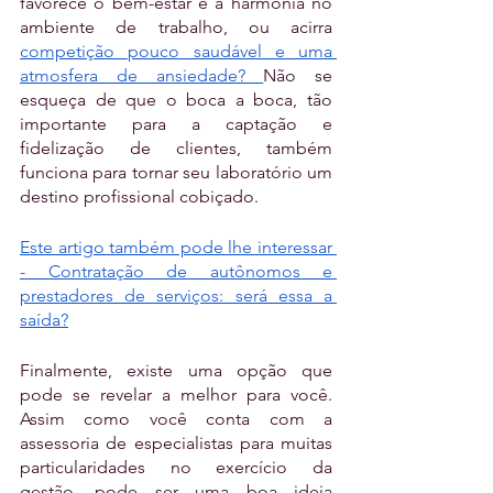
favorece o bem-estar e a harmonia no 
ambiente de trabalho, ou acirra 
competição pouco saudável e uma 
atmosfera de ansiedade? 
Não se 
esqueça de que o boca a boca, tão 
importante para a captação e 
fidelização de clientes, também 
funciona para tornar seu laboratório um 
destino profissional cobiçado. 
Este artigo também pode lhe interessar 
- Contratação de autônomos e 
prestadores de serviços: será essa a 
saída?
Finalmente, existe uma opção que 
pode se revelar a melhor para você. 
Assim como você conta com a 
assessoria de especialistas para muitas 
particularidades no exercício da 
gestão, pode ser uma boa ideia 