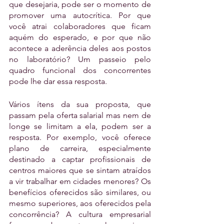
que desejaria, pode ser o momento de 
promover uma autocrítica. Por que 
você atrai colaboradores que ficam 
aquém do esperado, e por que não 
acontece a aderência deles aos postos 
no laboratório? Um passeio pelo 
quadro funcional dos concorrentes 
pode lhe dar essa resposta. 
Vários ítens da sua proposta, que 
passam pela oferta salarial mas nem de 
longe se limitam a ela, podem ser a 
resposta. Por exemplo, você oferece 
plano de carreira, especialmente 
destinado a captar profissionais de 
centros maiores que se sintam atraídos 
a vir trabalhar em cidades menores? Os 
benefícios oferecidos são similares, ou 
mesmo superiores, aos oferecidos pela 
concorrência? A cultura empresarial 