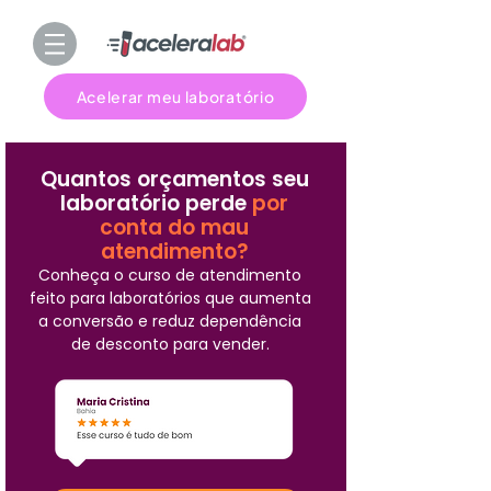
Acelerar meu laboratório
Quantos orçamentos seu
laboratório perde
por
conta do mau
atendimento?
Conheça o curso de atendimento
feito para laboratórios que aumenta
a conversão e reduz dependência
de desconto para vender.