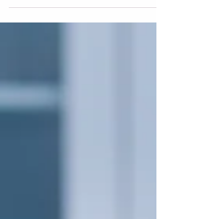
pacientes, melhor a lucratividade. Descubra
como como atrair mai