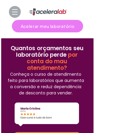
Acelerar meu laboratório
Quantos orçamentos seu
laboratório perde
por
conta do mau
atendimento?
Conheça o curso de atendimento
feito para laboratórios que aumenta
a conversão e reduz dependência
de desconto para vender.