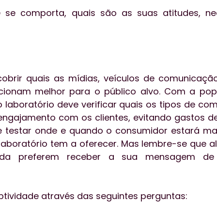
 se comporta, quais são as suas atitudes, nec
obrir quais as mídias, veículos de comunicação
ncionam melhor para o público alvo. Com a popu
 o laboratório deve verificar quais os tipos de co
gajamento com os clientes, evitando gastos des
e testar onde e quando o consumidor estará mai
 laboratório tem a oferecer. Mas lembre-se que al
inda preferem receber a sua mensagem de
ptividade através das seguintes perguntas: