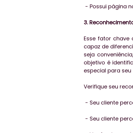
 - Possui página 
3. Reconhecimento
Esse fator chave
capaz de diferenc
seja conveniência
objetivo é identi
especial para seu 
Verifique seu rec
 - Seu cliente per
 - Seu cliente pe