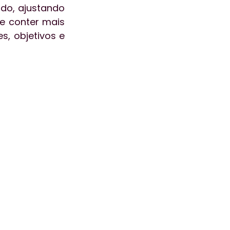
do, ajustando 
 conter mais 
, objetivos e 