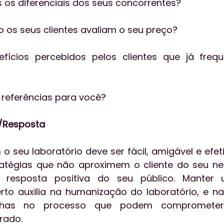
s os diferenciais dos seus concorrentes?
 os seus clientes avaliam o seu preço?
a referências para você?
e/Resposta
o seu laboratório deve ser fácil, amigável e efeti
atégias que não aproximem o cliente do seu neg
esposta positiva do seu público. Manter 
o auxilia na humanização do laboratório, e na 
alhas no processo que podem comprometer
rado.