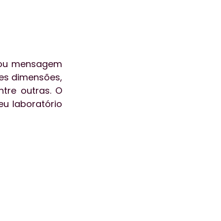
 ou mensagem 
es dimensões, 
tre outras. O 
u laboratório 