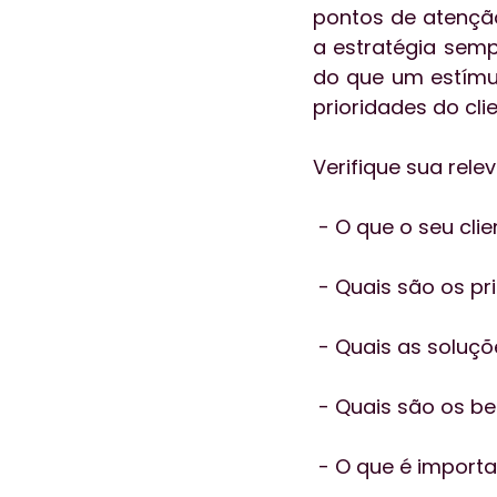
pontos de atenção
a estratégia semp
do que um estímul
prioridades do clie
Verifique sua rele
 - O que o seu cl
 - Quais são os p
 - Quais as soluç
 - Quais são os b
 - O que é importa