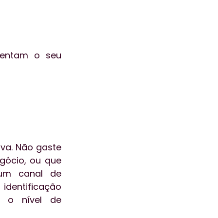
va. Não gaste 
ócio, ou que 
um canal de 
identificação 
 o nível de 