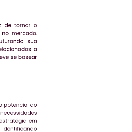
 de tornar o 
 no mercado. 
uturando sua 
lacionados a 
eve se basear 
 potencial do 
ecessidades 
estratégia em 
identificando 