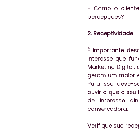
- Como o cliente
percepções?
2. Receptividade
É importante desc
interesse que fu
Marketing Digital,
geram um maior en
Para isso, deve-s
ouvir o que o seu
de interesse a
conservadora.
Verifique sua rece