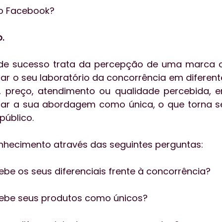
no Facebook? 
. 
 de sucesso trata da percepção de uma marca
iar o seu laboratório da concorrência em diferent
, preço, atendimento ou qualidade percebida, en
ficar a sua abordagem como única, o que torna se
público.
onhecimento através das seguintes perguntas:
cebe os seus diferenciais frente à concorrência?
rcebe seus produtos como únicos?