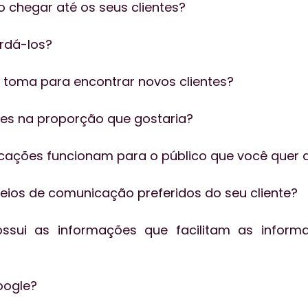
 chegar até os seus clientes?
rdá-los?
 toma para encontrar novos clientes?
entes na proporção que gostaria?
cações funcionam para o público que você quer a
eios de comunicação preferidos do seu cliente?
oogle?