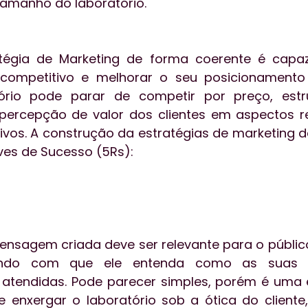
amanho do laboratório. 
atégia de Marketing de forma coerente é capaz
 competitivo e melhorar o seu posicionamento
ório pode parar de competir por preço, estr
ercepção de valor dos clientes em aspectos re
tivos. A construção da estratégias de marketing d
es de Sucesso (5Rs):  
ensagem criada deve ser relevante para o público
zendo com que ele entenda como as suas n
 atendidas. Pode parecer simples, porém é uma 
 enxergar o laboratório sob a ótica do cliente, 