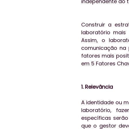
independente do t
Construir a estr
laboratório mais
Assim, o laborat
comunicação na p
fatores mais posi
em 5 Fatores Chav
1. Relevância
A identidade ou m
laboratório, fa
específicas serão
que o gestor deve