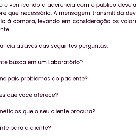
 e verificando a aderência com o público deseja
re que necessário. A mensagem transmitida deve
o à compra, levando em consideração os valores
nte.
vância através das seguintes perguntas:
iente busca em um Laboratório?
rincipais problemas do paciente?
ões que você oferece?
enefícios que o seu cliente procura?
nte para o cliente?