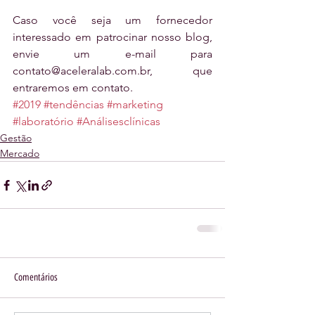
Caso você seja um fornecedor 
interessado em patrocinar nosso blog, 
envie um e-mail para 
contato@aceleralab.com.br, que 
entraremos em contato.
#2019
#tendências
#marketing
#laboratório
#Análisesclínicas
Gestão
Mercado
Comentários