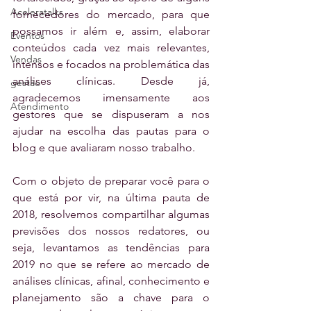
Aceleratalks
fornecedores do mercado, para que 
possamos ir além e, assim, elaborar 
Eventos
conteúdos cada vez mais relevantes, 
Vendas
intensos e focados na problemática das 
análises clínicas. Desde já, 
gestão
agradecemos imensamente aos 
Atendimento
gestores que se dispuseram a nos 
ajudar na escolha das pautas para o 
blog e que avaliaram nosso trabalho.
Com o objeto de preparar você para o 
que está por vir, na última pauta de 
2018, resolvemos compartilhar algumas 
previsões dos nossos redatores, ou 
seja, levantamos as tendências para 
2019 no que se refere ao mercado de 
análises clínicas, afinal, conhecimento e 
planejamento são a chave para o 