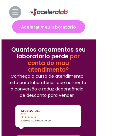
Acelerar meu laboratório
Quantos orçamentos seu
laboratório perde
por
conta do mau
atendimento?
Conheça o curso de atendimento
feito para laboratórios que aumenta
a conversão e reduz dependência
de desconto para vender.