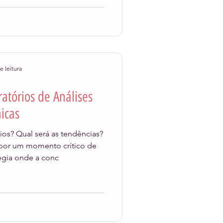
e leitura
atórios de Análises
nicas
ios? Qual será as tendências?
 por um momento crítico de
tégia onde a conc