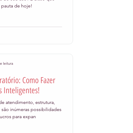
a pauta de hoje!
e leitura
ratório: Como Fazer
 Inteligentes!
e atendimento, estrutura,
 são inúmeras possibilidades
 lucros para expan