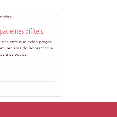
e leitura
acientes difíceis
 paciente que exige preços
em, reclama do laboratório e
 para os outros!