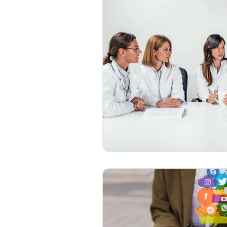
Opinião
Paciente em Foco
Coronavírus
Gestão de Pes