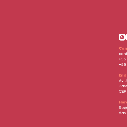
Con
con
+55
+55
End
Av. 
Pass
CEP
Hor
Seg
das 