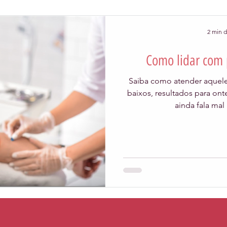
2 min d
Como lidar com p
Saiba como atender aquele
baixos, resultados para ont
ainda fala mal