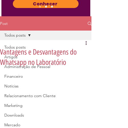
Conhecer
Post
Todos posts
Todos posts
Vantagens e Desvantagens do
Artigos
Whatsapp no Laboratório
Administração de Pessoal
Financeiro
Notícias
Relacionamento com Cliente
Marketing
Downloads
Mercado