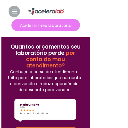
Acelerar meu laboratório
Quantos orçamentos seu
laboratório perde
por
conta do mau
atendimento?
Conheça o curso de atendimento
feito para laboratórios que aumenta
a conversão e reduz dependência
de desconto para vender.