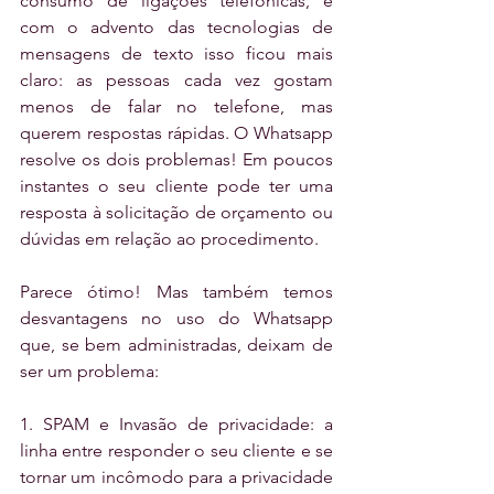
consumo de ligações telefônicas, e 
com o advento das tecnologias de 
mensagens de texto isso ficou mais 
claro: as pessoas cada vez gostam 
menos de falar no telefone, mas 
querem respostas rápidas. O Whatsapp 
resolve os dois problemas! Em poucos 
instantes o seu cliente pode ter uma 
resposta à solicitação de orçamento ou 
dúvidas em relação ao procedimento.
Parece ótimo! Mas também temos 
desvantagens no uso do Whatsapp 
que, se bem administradas, deixam de 
ser um problema:
1. SPAM e Invasão de privacidade: a 
linha entre responder o seu cliente e se 
tornar um incômodo para a privacidade 