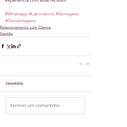
experiência com esse recurso!
#Whatsapp
#Laboratorio
#Vantagens
#Desvantagens
Relacionamento com Cliente
Gestão
Comentários
Escreva um comentário