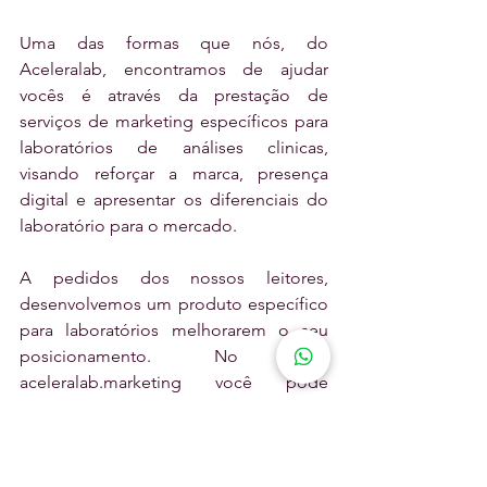
Uma das formas que nós, do 
Aceleralab, encontramos de ajudar 
vocês é através da prestação de 
serviços de marketing específicos para 
laboratórios de análises clinicas, 
visando reforçar a marca, presença 
digital e apresentar os diferenciais do 
laboratório para o mercado.
A pedidos dos nossos leitores, 
desenvolvemos um produto específico 
para laboratórios melhorarem o seu 
posicionamento. No site 
aceleralab.marketing você pode 
verificar melhor os tipos de serviços 
que podem ser prestados pela nossa 
equipe.