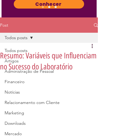
Conhecer
Post
Todos posts
Todos posts
Resumo: Variáveis que Influenciam
Artigos
no Sucesso do Laboratório
Administração de Pessoal
Financeiro
Notícias
Relacionamento com Cliente
Marketing
Downloads
Mercado