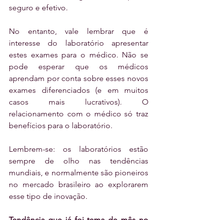
seguro e efetivo.
No entanto, vale lembrar que é 
interesse do laboratório apresentar 
estes exames para o médico. Não se 
pode esperar que os médicos 
aprendam por conta sobre esses novos 
exames diferenciados (e em muitos 
casos mais lucrativos). O 
relacionamento com o médico só traz 
benefícios para o laboratório.
Lembrem-se: os laboratórios estão 
sempre de olho nas tendências 
mundiais, e normalmente são pioneiros 
no mercado brasileiro ao explorarem 
esse tipo de inovação.
Tendência que já foi tema de mês no 