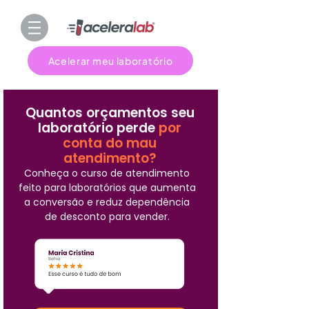
Acelerar meu laboratório
Quantos orçamentos seu
laboratório perde
por
conta do mau
atendimento?
Conheça o curso de atendimento
feito para laboratórios que aumenta
a conversão e reduz dependência
de desconto para vender.