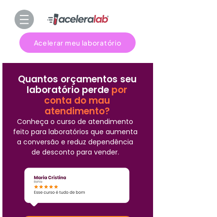
Acelerar meu laboratório
Quantos orçamentos seu
laboratório perde
por
conta do mau
atendimento?
Conheça o curso de atendimento
feito para laboratórios que aumenta
a conversão e reduz dependência
de desconto para vender.