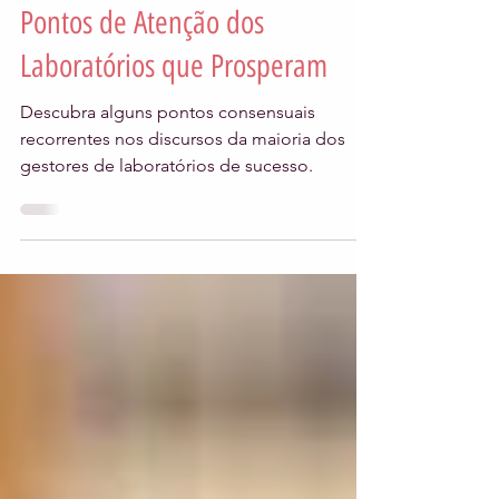
4 min de leitura
Pontos de Atenção dos
Laboratórios que Prosperam
Descubra alguns pontos consensuais
recorrentes nos discursos da maioria dos
gestores de laboratórios de sucesso.