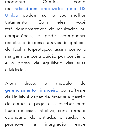
momento. Confira como 
os
 indicadores produzidos pelo LIS 
Unilab
 podem ser o seu melhor 
tratamento! Com eles, você 
terá
 demonstrativos de resultados ou 
competência, e pode acompanhar 
receitas e despesas através de gráficos 
de fácil interpretação, assim como a 
margem de contribuição por convênio 
e o ponto de equilíbrio das suas 
atividades.
Além disso, o módulo de 
gerenciamento financeiro
 do software 
da Unilab é capaz de fazer sua gestão 
de contas a pagar e a receber num 
fluxo de caixa intuitivo, com formato 
calendário de entradas e saídas, e 
promover a integração entre 