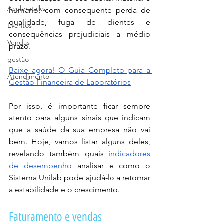
Aceleratalks
humano, com consequente perda de 
qualidade, fuga de clientes e 
Eventos
consequências prejudiciais a médio 
Vendas
prazo.  
gestão
Baixe agora! O Guia Completo para a 
Atendimento
Gestão Financeira de Laboratórios
Por isso, é importante ficar sempre 
atento para alguns sinais que indicam 
que a saúde da sua empresa não vai 
bem. Hoje, vamos listar alguns deles, 
revelando também quais 
indicadores 
de desempenho
 analisar e como o 
Sistema Unilab pode ajudá-lo a retomar 
a estabilidade e o crescimento.
Faturamento e vendas