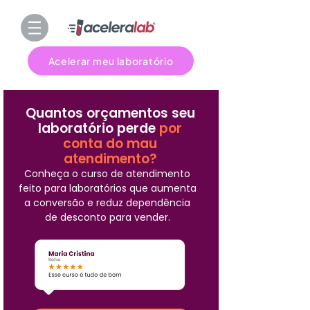
Acelerar meu laboratório
Quantos orçamentos seu
laboratório perde
por
conta do mau
atendimento?
Conheça o curso de atendimento
feito para laboratórios que aumenta
a conversão e reduz dependência
de desconto para vender.