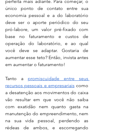
perfeita mais adiante. Para começar, o 
único ponto de contato entre sua 
economia pessoal e a do laboratório 
deve ser o aporte periódico do seu 
pró-labore, um valor pré-fixado com 
base no faturamento e custos de 
operação do laboratório, e ao qual 
você deve se adaptar. Gostaria de 
aumentar esse teto? Então, invista antes 
em aumentar o faturamento! 
Tanto a 
promiscuidade entre seus 
recursos pessoais e empresariais
 como 
a desatenção aos movimentos do caixa 
vão resultar em que você não saiba 
com exatidão nem quanto gasta na 
manutenção do empreendimento, nem 
na sua vida pessoal, perdendo as 
rédeas de ambos, e escorregando 