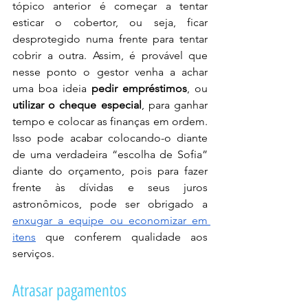
tópico anterior é começar a tentar 
esticar o cobertor, ou seja, ficar 
desprotegido numa frente para tentar 
cobrir a outra. Assim, é provável que 
nesse ponto o gestor venha a achar 
uma boa ideia 
pedir empréstimos
, ou 
utilizar o cheque especial
, para ganhar 
tempo e colocar as finanças em ordem. 
Isso pode acabar colocando-o diante 
de uma verdadeira “escolha de Sofia” 
diante do orçamento, pois para fazer 
frente às dívidas e seus juros 
astronômicos, pode ser obrigado a 
enxugar a equipe ou economizar em 
itens
 que conferem qualidade aos 
serviços. 
Atrasar pagamentos