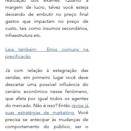
realização dos exames. Quanto à 
margem de lucro, talvez você esteja 
deixando de embutir no preço final 
gastos que impactam no preço de 
custo, tais como insumos secundários, 
infraestrutura etc. 
Leia também:  Erros comuns na 
precificação
Já com relação à estagnação das 
vendas, em primeiro lugar você deve 
descartar uma possível influência do 
cenário econômico nesse fenômeno, 
que afeta por igual todos os agentes 
do mercado. Não é isso? Então 
revise já 
suas estratégias de marketing.
 Você 
precisa se antecipar às mudanças de 
comportamento do público, ser o 