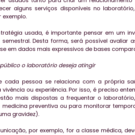
r usados tanto para criar um relacionamento c
cer alguns serviços disponíveis no laboratório
r exemplo. 
stratégia usada, é importante pensar em um inv
semestral. Desta forma, será possível avaliar a
se em dados mais expressivos de bases compara
público o laboratório deseja atingir
 cada pessoa se relaciona com a própria sa
ivência ou experiência. Por isso, é preciso enten
tão mais dispostas a frequentar o laboratório,
 medicina preventiva ou para monitorar tempora
ma gravidez).
nicação, por exemplo, for a classe médica, dev