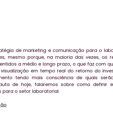
atégia de marketing e comunicação para o labor
es, mesmo porque, na maioria das vezes, os re
tidos a médio e longo prazo, o que faz com que
isualização em tempo real do retorno do invest
mento tendo mais consciência de quais serão
pauta de hoje, falaremos sobre como definir es
 para o setor laboratorial.
são