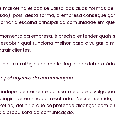
 marketing eficaz se utiliza das duas formas d
são), pois, desta forma, a empresa consegue ga
tornar a escolha principal da comunidade em que 
momento da empresa, é preciso entender quais s
descobrir qual funciona melhor para divulgar a ma
rair clientes.
nindo estratégias de marketing para o laboratório
incipal objetivo da comunicação
ndependentemente do seu meio de divulgação,
tingir determinado resultado. Nesse sentido,
keting, definir o que se pretende alcançar com 
ola propulsora da comunicação.