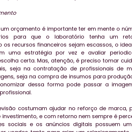
amento
r um orçamento é importante ter em mente o núm
ários para que o laboratório tenha um ret
o os recursos financeiros sejam escassos, o ideal
em uma estratégia por vez e avaliar periodi
 escolha certa. Mas, atenção, é preciso tomar cui
s, seja na contratação de profissionais de ma
gens, seja na compra de insumos para produção 
Economizar dessa forma pode passar a imagem
rofissional.
elevisão costumam ajudar no reforço de marca, 
e investimento, e com retorno nem sempre é percep
es sociais e os anúncios digitais possuem um 