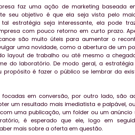
esa faz uma ação de marketing baseada em
nte seu objetivo é que ela seja vista pelo mai
tal estratégia seja interessante, ela pode tra
mpresa com pouco retorno em curto prazo. Apes
lcance são muito úteis para aumentar o recon
ulgar uma novidade, como a abertura de um post
do layout de trabalho ou até mesmo a chegad
ime do laboratório. De modo geral, a estratégia
 propósito é fazer o público se lembrar da exis
s focadas em conversão, por outro lado, são aq
r um resultado mais imediatista e palpável, ou
e com uma publicação, um folder ou um anúncio 
ratório, é esperado que ele, logo em seguid
saber mais sobre a oferta em questão.