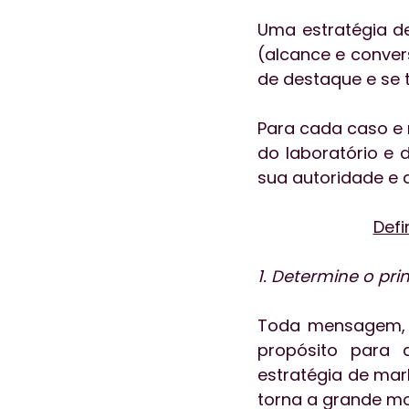
Uma estratégia de
(alcance e conver
de destaque e se 
Para cada caso e 
do laboratório e 
sua autoridade e at
Defi
1. Determine o pr
Toda mensagem, i
propósito para a
estratégia de mar
torna a grande m