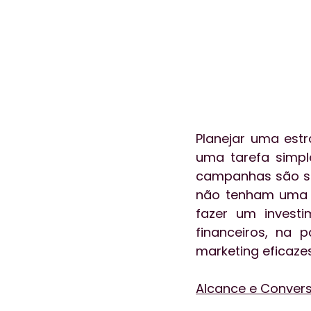
Planejar uma estr
uma tarefa simpl
campanhas são sen
não tenham uma v
fazer um investi
financeiros, na 
marketing eficazes
Alcance e Conver