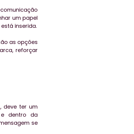
e comunicação 
nhar um papel 
está inserida.
ão as opções 
rca, reforçar 
 deve ter um 
 e dentro da 
a mensagem se 