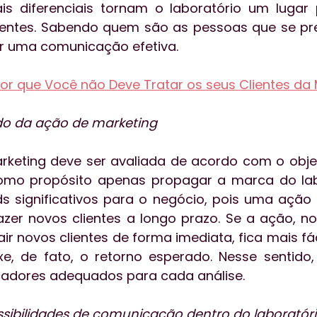
s diferenciais tornam o laboratório um lugar p
entes. Sabendo quem são as pessoas que se pret
iar uma comunicação efetiva.
or que Você não Deve Tratar os seus Clientes d
tado da ação de marketing
eting deve ser avaliada de acordo com o objeti
mo propósito apenas propagar a marca do labo
s significativos para o negócio, pois uma ação 
zer novos clientes a longo prazo. Se a ação, no
ir novos clientes de forma imediata, fica mais fáci
xe, de fato, o retorno esperado. Nesse sentido,
icadores adequados para cada análise.
ossibilidades de comunicação dentro do laboratór