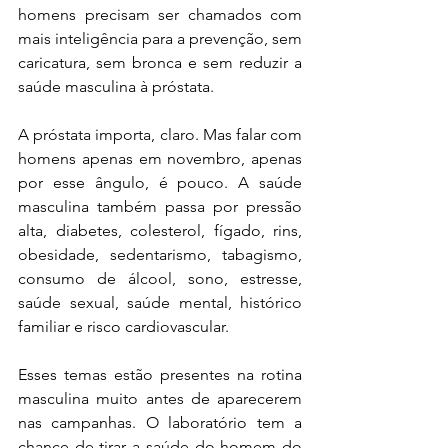
homens precisam ser chamados com 
mais inteligência para a prevenção, sem 
caricatura, sem bronca e sem reduzir a 
saúde masculina à próstata.
A próstata importa, claro. Mas falar com 
homens apenas em novembro, apenas 
por esse ângulo, é pouco. A saúde 
masculina também passa por pressão 
alta, diabetes, colesterol, fígado, rins, 
obesidade, sedentarismo, tabagismo, 
consumo de álcool, sono, estresse, 
saúde sexual, saúde mental, histórico 
familiar e risco cardiovascular.
Esses temas estão presentes na rotina 
masculina muito antes de aparecerem 
nas campanhas. O laboratório tem a 
chance de tirar a saúde do homem do 