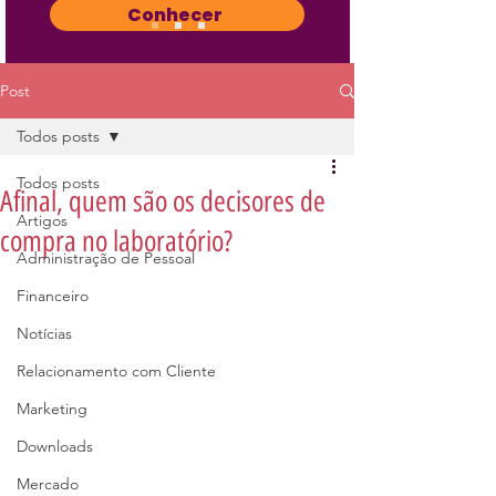
Conhecer
Post
Todos posts
Todos posts
Afinal, quem são os decisores de
Artigos
compra no laboratório?
Administração de Pessoal
Financeiro
Notícias
Relacionamento com Cliente
Marketing
Downloads
Mercado