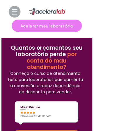
Acelerar meu laboratório
Quantos orçamentos seu
laboratório perde
por
conta do mau
atendimento?
Conheça o curso de atendimento
feito para laboratórios que aumenta
a conversão e reduz dependência
de desconto para vender.