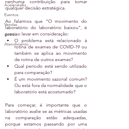
nenhuma contribuição para tomar 
Aceleratalks
qualquer decisão estratégica.
Eventos
Ao falarmos que “O movimento do 
Vendas
laboratório do laboratório baixou”, é 
preciso levar em consideração:
gestão
O problema está relacionado à 
Atendimento
rotina de exames de COVID-19 ou 
também se aplica ao movimento 
de rotina de outros exames?
Qual período está sendo utilizado 
para comparação?
É um movimento sazonal comum? 
Ou está fora da normalidade que o 
laboratório está acostumado?
Para começar, é importante que o 
laboratório avalie se as métricas usadas 
na comparação estão adequadas, 
porque estamos passando por uma 