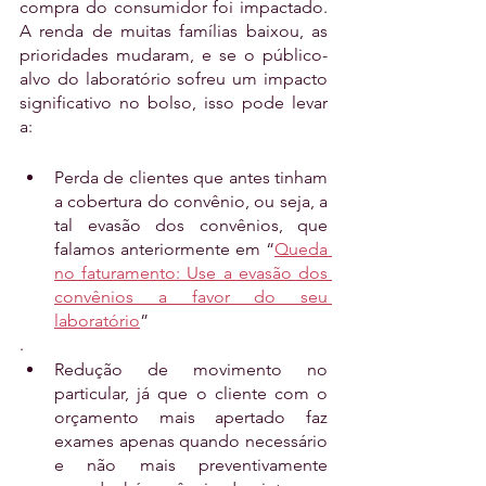
compra do consumidor foi impactado. 
A renda de muitas famílias baixou, as 
prioridades mudaram, e se o público-
alvo do laboratório sofreu um impacto 
significativo no bolso, isso pode levar 
a:
Perda de clientes que antes tinham 
a cobertura do convênio, ou seja, a 
tal evasão dos convênios, que 
falamos anteriormente em “
Queda 
no faturamento: Use a evasão dos 
convênios a favor do seu 
laboratório
” 
.
Redução de movimento no 
particular, já que o cliente com o 
orçamento mais apertado faz 
exames apenas quando necessário 
e não mais preventivamente 