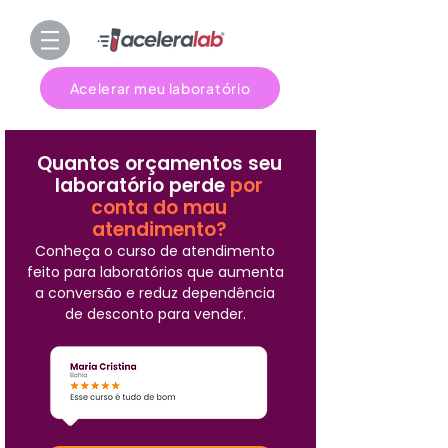
Acelerar meu laboratório
Quantos orçamentos seu
laboratório perde
por
conta do mau
atendimento?
Conheça o curso de atendimento
feito para laboratórios que aumenta
a conversão e reduz dependência
de desconto para vender.