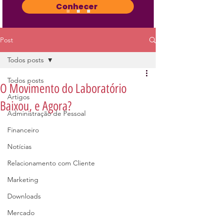
Conhecer
Post
Todos posts
Todos posts
O Movimento do Laboratório
Artigos
Baixou, e Agora?
Administração de Pessoal
Financeiro
Notícias
Relacionamento com Cliente
Marketing
Downloads
Mercado