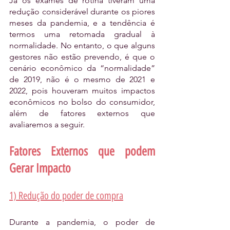
Já os exames de rotina tiveram uma 
redução considerável durante os piores 
meses da pandemia, e a tendência é 
termos uma retomada gradual à 
normalidade. No entanto, o que alguns 
gestores não estão prevendo, é que o 
cenário econômico da “normalidade” 
de 2019, não é o mesmo de 2021 e 
2022, pois houveram muitos impactos 
econômicos no bolso do consumidor, 
além de fatores externos que 
avaliaremos a seguir.
Fatores Externos que podem 
Gerar Impacto
1) Redução do poder de compra
Durante a pandemia, o poder de 