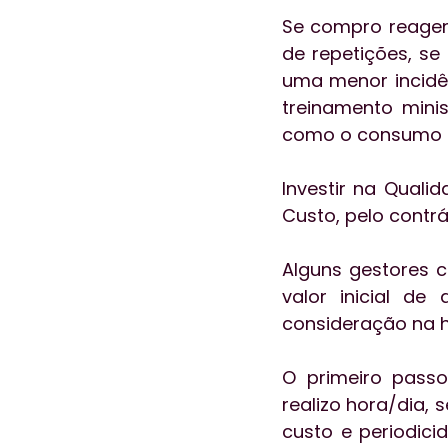
Se compro reagen
de repetições, s
uma menor incidê
treinamento mini
como o consumo d
Investir na Qual
Custo, pelo contrár
Alguns gestores 
valor inicial de
consideração na 
O primeiro pass
realizo hora/dia,
custo e periodici