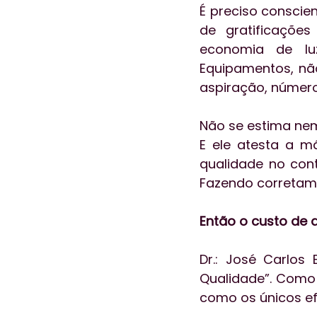
É preciso conscien
de gratificações
economia de lu
Equipamentos, nã
aspiração, número
Não se estima nem
E ele atesta a má
qualidade no cont
Fazendo corretame
Então o custo de 
Dr.: José Carlos
Qualidade”. Como 
como os únicos ef