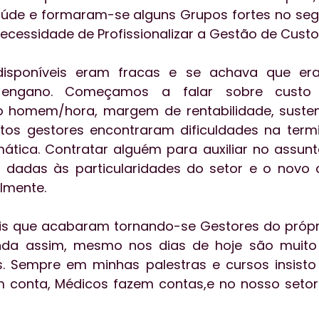
úde e formaram-se alguns Grupos fortes no segm
necessidade de Profissionalizar a Gestão de Custo
disponíveis eram fracas e se achava que era
 engano. Começamos a falar sobre custo t
o homem/hora, margem de rentabilidade, sustent
os gestores encontraram dificuldades na termin
ica. Contratar alguém para auxiliar no assunt
 dadas às particularidades do setor e o novo c
lmente. 
ais que acabaram tornando-se Gestores do própr
inda assim, mesmo nos dias de hoje são muito r
. Sempre em minhas palestras e cursos insisto 
 conta, Médicos fazem contas,e no nosso setor 