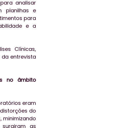
para analisar 
 planilhas e 
timentos para 
ilidade e a 
es Clínicas, 
da entrevista 
s no âmbito 
ratórios eram 
distorções do 
, minimizando 
 surgiram as 