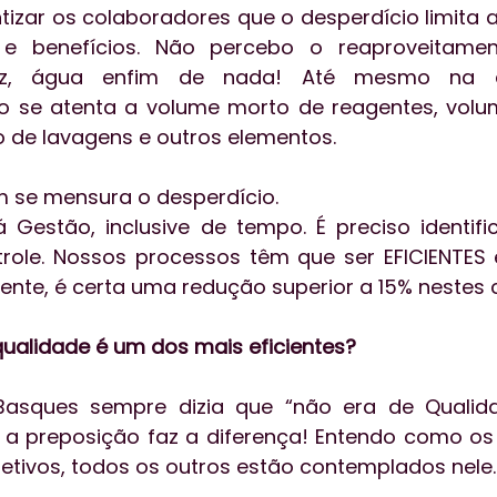
tizar os colaboradores que o desperdício limita a 
 e benefícios. Não percebo o reaproveitamen
z, água enfim de nada! Até mesmo na aq
o se atenta a volume morto de reagentes, volu
 de lavagens e outros elementos.
 se mensura o desperdício. 
 Gestão, inclusive de tempo. É preciso identific
role. Nossos processos têm que ser EFICIENTES 
nte, é certa uma redução superior a 15% nestes 
qualidade é um dos mais eficientes?
 Basques sempre dizia que “não era de Qualid
a preposição faz a diferença! Entendo como os 
etivos, todos os outros estão contemplados nele.