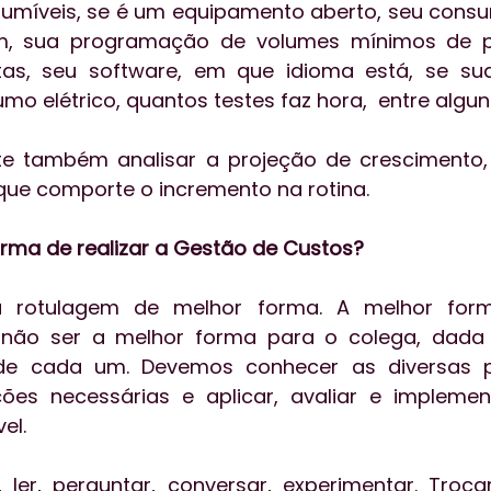
umíveis, se é um equipamento aberto, seu consu
em, sua programação de volumes mínimos de p
tas, seu software, em que idioma está, se su
mo elétrico, quantos testes faz hora,  entre algun
e também analisar a projeção de crescimento, p
ue comporte o incremento na rotina.
orma de realizar a Gestão de Custos?
 rotulagem de melhor forma. A melhor for
 não ser a melhor forma para o colega, dada a
 de cada um. Devemos conhecer as diversas pos
ões necessárias e aplicar, avaliar e implement
el. 
ler, perguntar, conversar, experimentar. Trocar