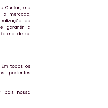
 Custos, e o 
 o mercado, 
nalização da 
 garantir a 
 forma de se 
 Em todos os 
 pacientes 
 pois nossa 