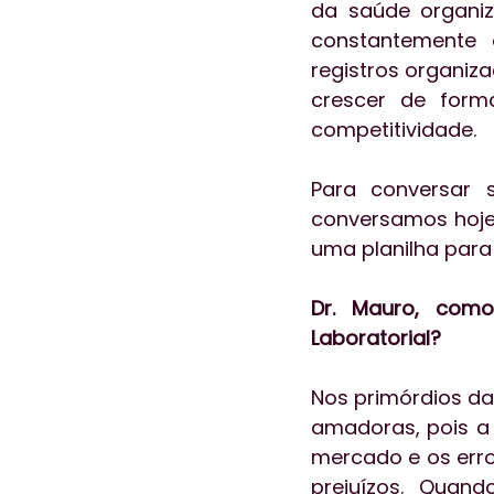
da saúde organiza
constantemente o
registros organiz
crescer de form
competitividade.
Para conversar 
conversamos hoje 
uma planilha para
Dr. Mauro, com
Laboratorial?
Nos primórdios das
amadoras, pois a 
mercado e os erro
prejuízos. Quand