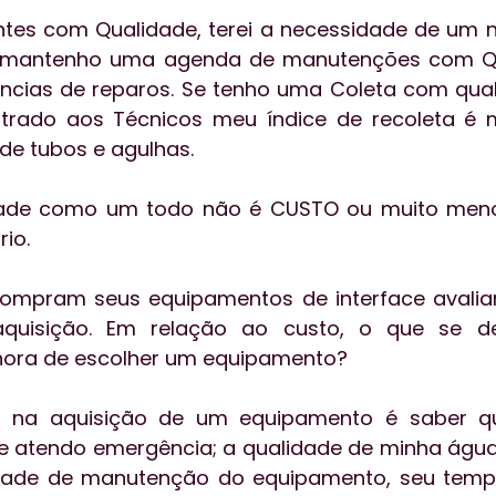
tes com Qualidade, terei a necessidade de um 
e mantenho uma agenda de manutenções com Qua
ncias de reparos. Se tenho uma Coleta com qual
strado aos Técnicos meu índice de recoleta é m
e tubos e agulhas.
idade como um todo não é CUSTO ou muito men
io. 
compram seus equipamentos de interface avalia
 aquisição. Em relação ao custo, o que se d
hora de escolher um equipamento?
o na aquisição de um equipamento é saber qu
 se atendo emergência; a qualidade de minha água,
dade de manutenção do equipamento, seu tempo d