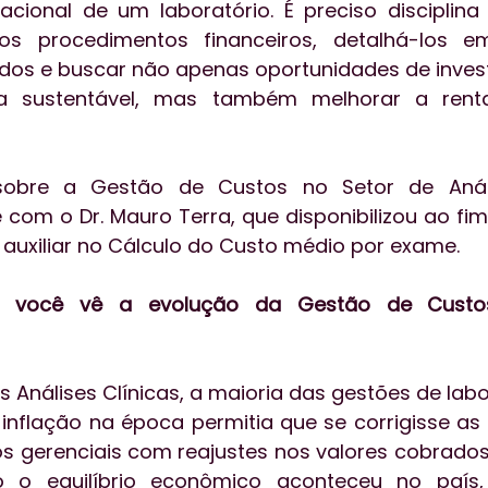
cional de um laboratório. É preciso disciplina 
s procedimentos financeiros, detalhá-los em
ados e buscar não apenas oportunidades de inves
a sustentável, mas também melhorar a rentab
sobre a Gestão de Custos no Setor de Anális
com o Dr. Mauro Terra, que disponibilizou ao fim 
 auxiliar no Cálculo do Custo médio por exame. 
o você vê a evolução da Gestão de Custo
 Análises Clínicas, a maioria das gestões de labo
inflação na época permitia que se corrigisse as 
s gerenciais com reajustes nos valores cobrados
o o equilíbrio econômico aconteceu no país,