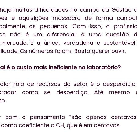
hoje muitas dificuldades no campo da Gestão de
ões e aquisições massacra de forma canibal
palmente os pequenos. Com isso, a profissio
s não é um diferencial: é uma questão de
 mercado. É a única, verdadeira e sustentável
lidade. Os números falam! Basta querer ouvir.
al é o custo mais ineficiente no laboratório?
ior ralo de recursos do setor é o desperdício.
stador como se desperdiça. Até mesmo os
o.
r com o pensamento “são apenas centavos”
omo coeficiente a CH, que é em centavos. 