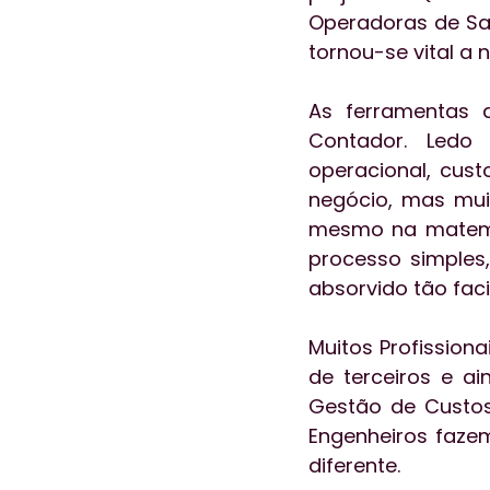
Operadoras de Sa
tornou-se vital a 
As ferramentas 
Contador. Ledo
operacional, cust
negócio, mas muit
mesmo na matemát
processo simples,
absorvido tão faci
Muitos Profission
de terceiros e a
Gestão de Custos
Engenheiros fazem
diferente.