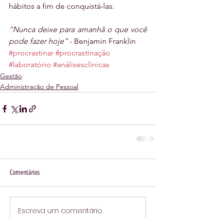
hábitos a fim de conquistá-las.
“Nunca deixe para amanhã o que você 
pode fazer hoje”
 - Benjamin Franklin
#procrastinar
#procrastinação
#laboratório
#análisesclínicas
Gestão
Administração de Pessoal
Comentários
Escreva um comentário