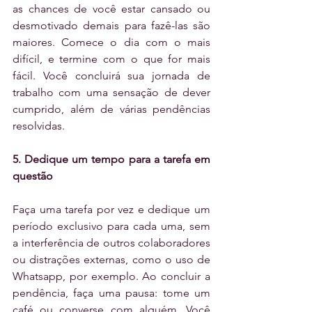
as chances de você estar cansado ou 
desmotivado demais para fazê-las são 
maiores. Comece o dia com o mais 
difícil, e termine com o que for mais 
fácil. Você concluirá sua jornada de 
trabalho com uma sensação de dever 
cumprido, além de várias pendências 
resolvidas.
5. Dedique um tempo para a tarefa em 
questão
Faça uma tarefa por vez e dedique um 
período exclusivo para cada uma, sem 
a interferência de outros colaboradores 
ou distrações externas, como o uso de 
Whatsapp, por exemplo. Ao concluir a 
pendência, faça uma pausa: tome um 
café ou converse com alguém. Você 