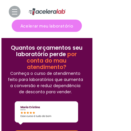
Acelerar meu laboratório
Quantos orçamentos seu
laboratório perde
por
conta do mau
atendimento?
Conheça o curso de atendimento
feito para laboratórios que aumenta
a conversão e reduz dependência
de desconto para vender.