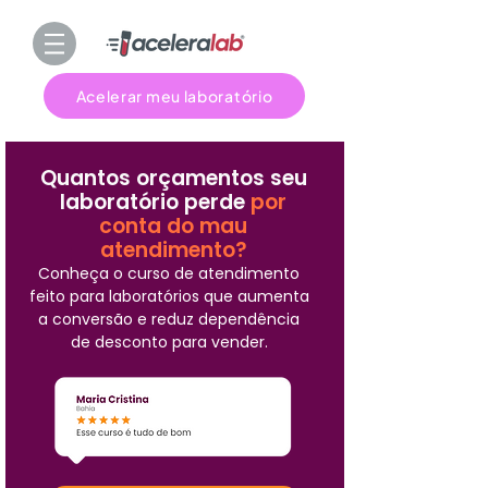
Acelerar meu laboratório
Quantos orçamentos seu
laboratório perde
por
conta do mau
atendimento?
Conheça o curso de atendimento
feito para laboratórios que aumenta
a conversão e reduz dependência
de desconto para vender.