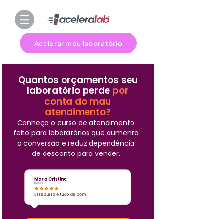
Acelerar meu laboratório
Quantos orçamentos seu
laboratório perde
por
conta do mau
atendimento?
Conheça o curso de atendimento
feito para laboratórios que aumenta
a conversão e reduz dependência
de desconto para vender.