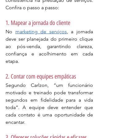
consistência na prestação de serviços. 
Confira o passo a passo:
1. Mapear a jornada do cliente
No 
marketing de serviços
, a jornada 
deve ser planejada do primeiro clique 
ao pós-venda, garantindo clareza, 
confiança e acolhimento em cada 
etapa.
2. Contar com equipes empáticas
Segundo Carlzon, “um funcionário 
motivado e treinado pode transformar 
segundos em fidelidade para a vida 
toda”. A equipe deve entender que 
cada contato é uma oportunidade de 
encantar.
3. Oferecer soluções rápidas e eficazes