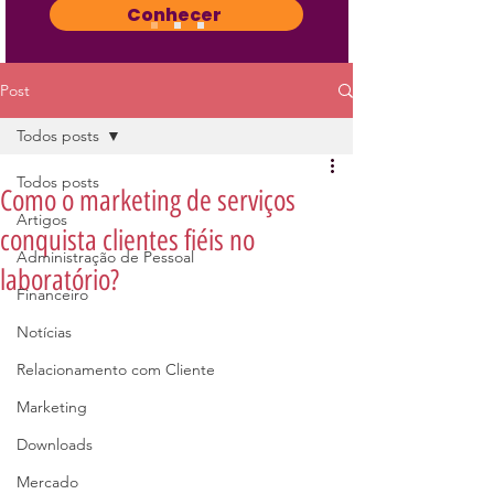
Conhecer
Post
Todos posts
Todos posts
Como o marketing de serviços
Artigos
conquista clientes fiéis no
Administração de Pessoal
laboratório?
Financeiro
Notícias
Relacionamento com Cliente
Marketing
Downloads
Mercado