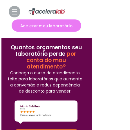
Acelerar meu laboratório
Quantos orçamentos seu
laboratório perde
por
conta do mau
atendimento?
Conheça o curso de atendimento
feito para laboratórios que aumenta
a conversão e reduz dependência
de desconto para vender.