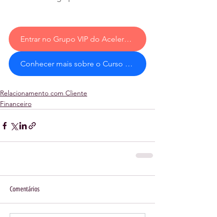
Entrar no Grupo VIP do Aceleralab
Conhecer mais sobre o Curso de Vendas do Aceleralab
Relacionamento com Cliente
Financeiro
Comentários