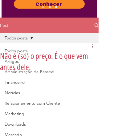
Conhecer
Post
Todos posts
Todos posts
Não é (só) o preço. É o que vem
Artigos
antes dele.
Administração de Pessoal
Financeiro
Notícias
Relacionamento com Cliente
Marketing
Downloads
Mercado