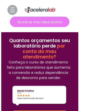
Acelerar meu laboratório
Quantos orçamentos seu
laboratório perde
por
conta do mau
atendimento?
Conheça o curso de atendimento
feito para laboratórios que aumenta
a conversão e reduz dependência
de desconto para vender.