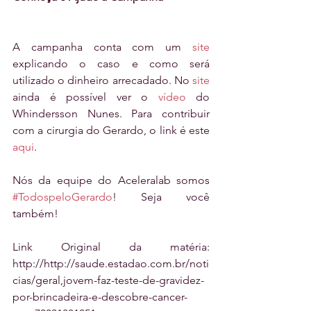
A campanha conta com um 
site
explicando o caso e como será 
utilizado o dinheiro arrecadado. No 
site
ainda é possível ver o 
vídeo
 do 
Whindersson Nunes. Para contribuir 
com a cirurgia do Gerardo, o link é este 
aqui
. 
Nós da equipe do Aceleralab somos 
#TodospeloGerardo
! Seja você 
também!
Link Original da matéria: 
http://http://saude.estadao.com.br/noti
cias/geral,jovem-faz-teste-de-gravidez-
por-brincadeira-e-descobre-cancer-