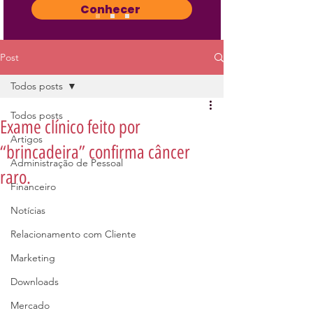
Conhecer
Post
Todos posts
Todos posts
Exame clínico feito por
Artigos
“brincadeira” confirma câncer
Administração de Pessoal
raro.
Financeiro
Notícias
Relacionamento com Cliente
Marketing
Downloads
Mercado