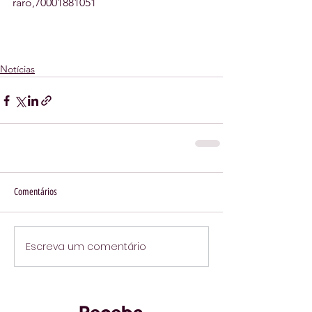
raro,70001881051
Notícias
Comentários
Escreva um comentário