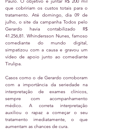
Paulo. O objetivo é juntar R$ 200 mil 
que cobririam os custos totais para o 
tratamento. Até domingo, dia 09 de 
julho, o site da campanha Todos pelo 
Gerardo havia contabilizado R$ 
41.256,81. Whindersson Nunes, famoso 
comediante do mundo digital, 
simpatizou com a causa e gravou um 
vídeo de apoio junto ao comediante 
Tirulipa.
Casos como o de Gerardo corroboram 
com a importância da seriedade na 
interpretação de exames clínicos, 
sempre com acompanhamento 
médico. A correta interpretação 
auxiliou o rapaz a começar o seu 
tratamento imediatamente, o que 
aumentam as chances de cura.