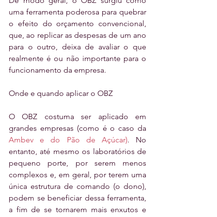
De modo geral, o OBZ surgiu como 
uma ferramenta poderosa para quebrar 
o efeito do orçamento convencional, 
que, ao replicar as despesas de um ano 
para o outro, deixa de avaliar o que 
realmente é ou não importante para o 
funcionamento da empresa.
Onde e quando aplicar o OBZ
O OBZ costuma ser aplicado em 
grandes empresas (como é o caso da 
Ambev e do Pão de Açúcar)
. No 
entanto, até mesmo os laboratórios de 
pequeno porte, por serem menos 
complexos e, em geral, por terem uma 
única estrutura de comando (o dono), 
podem se beneficiar dessa ferramenta, 
a fim de se tornarem mais enxutos e 