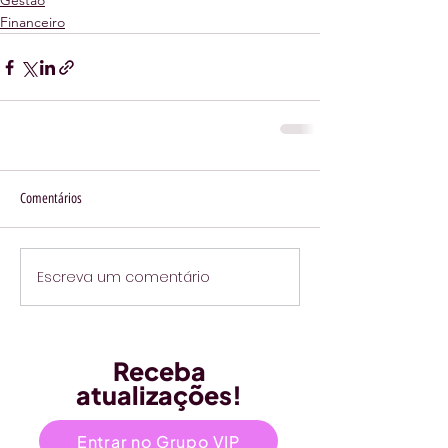
Gestão
Financeiro
Comentários
Escreva um comentário
Receba
atualizações!
Entrar no Grupo VIP