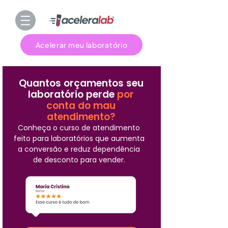
Acelerar meu laboratório
Quantos orçamentos seu
laboratório perde
por
conta do mau
atendimento?
Conheça o curso de atendimento
feito para laboratórios que aumenta
a conversão e reduz dependência
de desconto para vender.