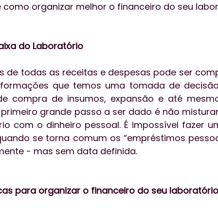
 como organizar melhor o financeiro do seu labor
ixa do Laboratório
os de todas as receitas e despesas pode ser comp
informações que temos uma tomada de decisão
e compra de insumos, expansão e até mesmo 
o primeiro grande passo a ser dado é não misturar 
rio com o dinheiro pessoal. É impossível fazer 
 quando se torna comum os “empréstimos pessoai
mente - mas sem data definida.
cas para organizar o financeiro do seu laboratóri