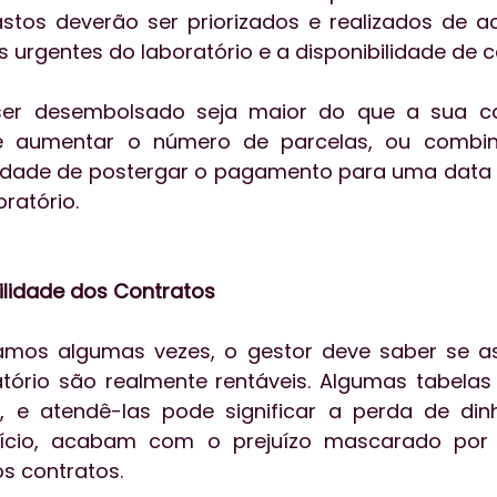
stos deverão ser priorizados e realizados de a
urgentes do laboratório e a disponibilidade de c
ser desembolsado seja maior do que a sua ca
e aumentar o número de parcelas, ou combina
idade de postergar o pagamento para uma data q
ratório.
bilidade dos Contratos
os algumas vezes, o gestor deve saber se as
atório são realmente rentáveis. Algumas tabelas
, e atendê-las pode significar a perda de dinh
cício, acabam com o prejuízo mascarado por 
os contratos. 