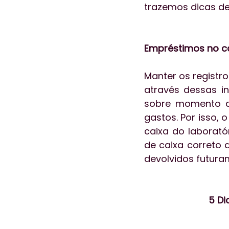
trazemos dicas de
Empréstimos no ca
Manter os registr
através dessas 
sobre momento d
gastos. Por isso, 
caixa do laborató
de caixa correto
devolvidos futura
5 Di