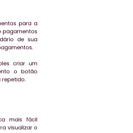
entos para a 
e pagamentos 
dário de sua 
s pagamentos. 
les criar um 
nto o botão 
repetido. 
a mais fácil 
 visualizar o 