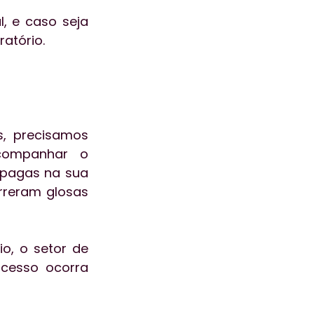
, e caso seja 
atório.
 precisamos 
companhar o 
pagas na sua 
reram glosas 
, o setor de 
cesso ocorra 