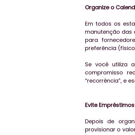
Organize o Calen
Em todos os esta
manutenção das a
para fornecedore
preferência (físic
Se você utiliza 
compromisso rec
“recorrência”, e 
Evite Empréstimos
Depois de organ
provisionar o val