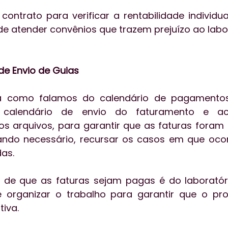
contrato para verificar a rentabilidade individual
de atender convênios que trazem prejuízo ao labor
de Envio de Guias
como falamos do calendário de pagamentos,
 calendário de envio do faturamento e a
 arquivos, para garantir que as faturas foram 
ando necessário, recursar os casos em que ocor
as.
de que as faturas sejam pagas é do laboratório
 organizar o trabalho para garantir que o pro
tiva.