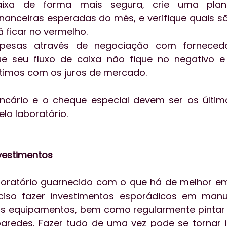
aixa de forma mais segura, crie uma plan
anceiras esperadas do mês, e verifique quais sã
 ficar no vermelho.
pesas através de negociação com fornecedo
ue seu fluxo de caixa não fique no negativo e 
timos com os juros de mercado.
cário e o cheque especial devem ser os último
elo laboratório.
nvestimentos
oratório guarnecido com o que há de melhor em 
ciso fazer investimentos esporádicos em man
os equipamentos, bem como regularmente pintar 
paredes. Fazer tudo de uma vez pode se tornar inv