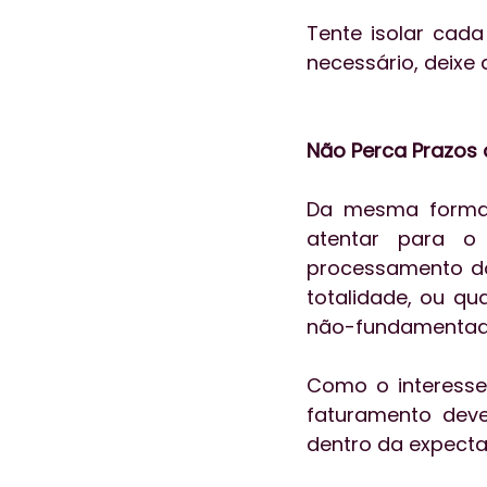
Tente isolar cada 
necessário, deixe 
Não Perca Prazos 
Da mesma forma 
atentar para o
processamento dos
totalidade, ou qu
não-fundamentad
Como o interesse 
faturamento deve
dentro da expecta