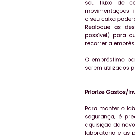
seu fluxo de c
movimentações fin
o seu caixa poderá
Realoque as des
possível) para q
recorrer a emprés
O empréstimo ban
serem utilizados p
Priorize Gastos/I
Para manter o lab
segurança, é pre
aquisição de nov
laboratório e as 