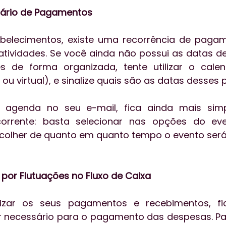
dário de Pagamentos
belecimentos, existe uma recorrência de pagam
tividades. Se você ainda não possui as datas d
s de forma organizada, tente utilizar o calen
o ou virtual), e sinalize quais são as datas desse
a agenda no seu e-mail, fica ainda mais simp
orrente: basta selecionar nas opções do eve
escolher de quanto em quanto tempo o evento será 
 por Flutuações no Fluxo de Caixa
izar os seus pagamentos e recebimentos, fic
or necessário para o pagamento das despesas. Para