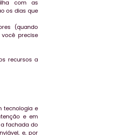
ilha com as 
o os dias que 
res (quando 
você precise 
s recursos a 
tecnologia e 
utenção e em 
a fachada do 
iável, e, por 