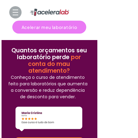
Acelerar meu laboratório
Quantos orçamentos seu
laboratório perde
por
conta do mau
atendimento?
Conheça o curso de atendimento
feito para laboratórios que aumenta
a conversão e reduz dependência
de desconto para vender.