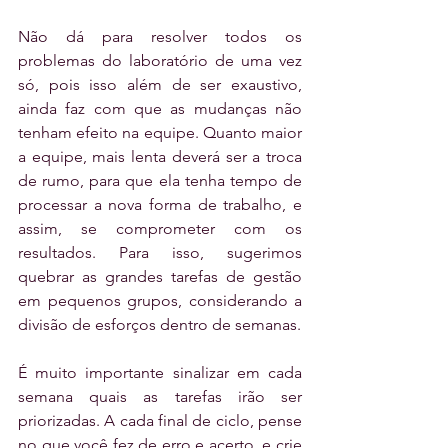
Não dá para resolver todos os 
problemas do laboratório de uma vez 
só, pois isso além de ser exaustivo, 
ainda faz com que as mudanças não 
tenham efeito na equipe. Quanto maior 
a equipe, mais lenta deverá ser a troca 
de rumo, para que ela tenha tempo de 
processar a nova forma de trabalho, e 
assim, se comprometer com os 
resultados. Para isso, sugerimos 
quebrar as grandes tarefas de gestão 
em pequenos grupos, considerando a 
divisão de esforços dentro de semanas.
É muito importante sinalizar em cada 
semana quais as tarefas irão ser 
priorizadas. A cada final de ciclo, pense 
no que você fez de erro e acerto, e crie 