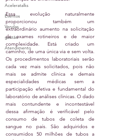
Aceleratalks
Essa evolução naturalmente 
Eventos
proporcionou também um 
Vendas
extraordinário aumento na solicitação 
de exames rotineiros e de maior 
gestão
complexidade. Está criado um 
Atendimento
caminho, de uma única via e sem volta. 
Os procedimentos laboratoriais serão 
cada vez mais solicitados, pois não 
mais se admite clínica e demais 
especialidades médicas sem a 
participação efetiva e fundamental do 
laboratório de análises clínicas. O dado 
mais contundente e incontestável 
dessa afirmação é verificável pelo 
consumo de tubos de coleta de 
sangue no país. São adquiridos e 
consumidos 50 milhões de tubos a 