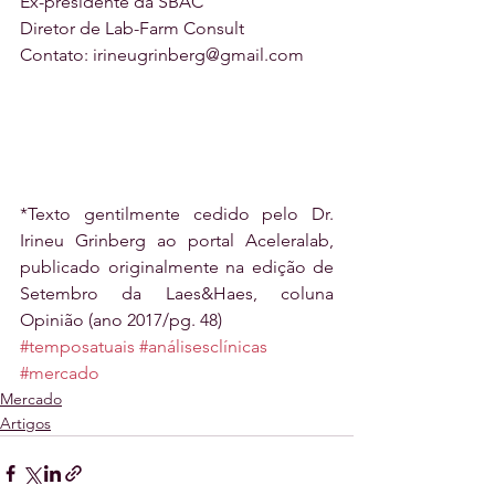
Ex-presidente da SBAC
Diretor de Lab-Farm Consult 
Contato: irineugrinberg@gmail.com
*Texto gentilmente cedido pelo Dr. 
Irineu Grinberg ao portal Aceleralab, 
publicado originalmente na edição de 
Setembro da Laes&Haes, coluna 
Opinião (ano 2017/pg. 48)
#temposatuais
#análisesclínicas
#mercado
Mercado
Artigos