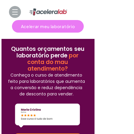
Acelerar meu laboratório
Quantos orçamentos seu
laboratório perde
por
conta do mau
atendimento?
Conheça o curso de atendimento
feito para laboratórios que aumenta
a conversão e reduz dependência
de desconto para vender.