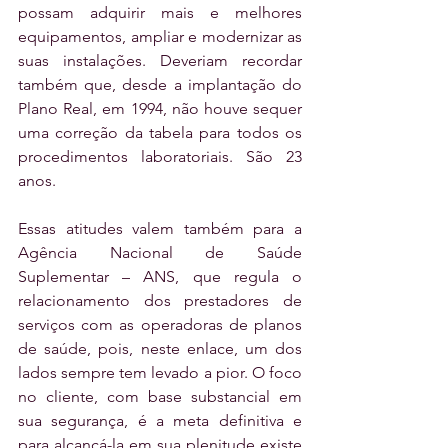
possam adquirir mais e melhores 
equipamentos, ampliar e modernizar as 
suas instalações. Deveriam recordar 
também que, desde a implantação do 
Plano Real, em 1994, não houve sequer 
uma correção da tabela para todos os 
procedimentos laboratoriais. São 23 
anos.
Essas atitudes valem também para a 
Agência Nacional de Saúde 
Suplementar – ANS, que regula o 
relacionamento dos prestadores de 
serviços com as operadoras de planos 
de saúde, pois, neste enlace, um dos 
lados sempre tem levado a pior. O foco 
no cliente, com base substancial em 
sua segurança, é a meta definitiva e 
para alcançá-la em sua plenitude existe 