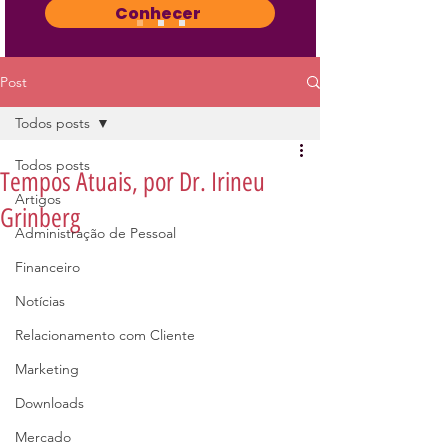
Conhecer
Post
Todos posts
Todos posts
Tempos Atuais, por Dr. Irineu
Artigos
Grinberg
Administração de Pessoal
Financeiro
Notícias
Relacionamento com Cliente
Marketing
Downloads
Mercado