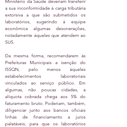
Ministério da Saúde deveriam transferir 
a sua inconformidade à carga tributária 
extorsiva a que são submetidos os 
laboratórios, sugerindo à equipe 
econômica algumas desonerações, 
notadamente àqueles que atendem ao 
SUS.
Da mesma forma, recomendarem às 
Prefeituras Municipais a isenção do 
ISSQN, pelo menos àqueles 
estabelecimentos laboratoriais 
vinculados ao serviço público. Em 
algumas, não poucas cidades, a 
alíquota cobrada chega aos 5% do 
faturamento bruto. Poderiam, também, 
diligenciar junto aos bancos oficiais 
linhas de financiamento a juros 
palatáveis, para que os laboratórios 