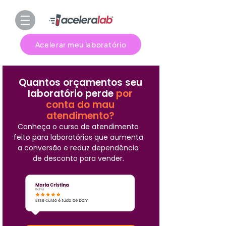
Acelerar meu laboratório
Quantos orçamentos seu
laboratório perde
por
conta do mau
atendimento?
Conheça o curso de atendimento
feito para laboratórios que aumenta
a conversão e reduz dependência
de desconto para vender.