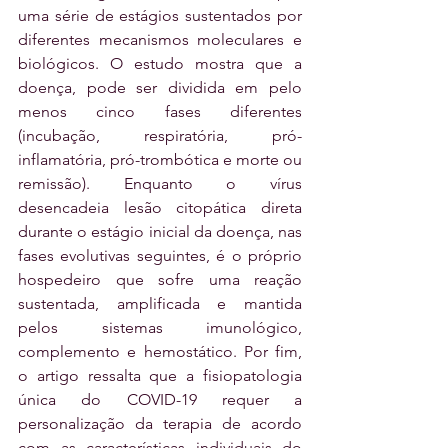
uma série de estágios sustentados por 
diferentes mecanismos moleculares e 
biológicos. O estudo mostra que a 
doença, pode ser dividida em pelo 
menos cinco fases diferentes 
(incubação, respiratória, pró-
inflamatória, pró-trombótica e morte ou 
remissão). Enquanto o vírus 
desencadeia lesão citopática direta 
durante o estágio inicial da doença, nas 
fases evolutivas seguintes, é o próprio 
hospedeiro que sofre uma reação 
sustentada, amplificada e mantida 
pelos sistemas imunológico, 
complemento e hemostático. Por fim, 
o artigo ressalta que a fisiopatologia 
única do COVID-19 requer a 
personalização da terapia de acordo 
com as características individuais do 