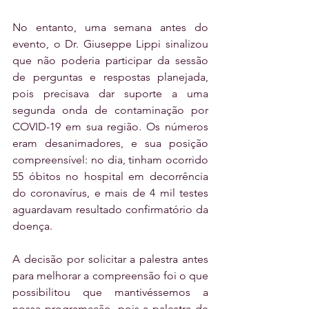
No entanto, uma semana antes do 
evento, o Dr. Giuseppe Lippi sinalizou 
que não poderia participar da sessão 
de perguntas e respostas planejada, 
pois precisava dar suporte a uma 
segunda onda de contaminação por 
COVID-19 em sua região. Os números 
eram desanimadores, e sua posição 
compreensível: no dia, tinham ocorrido 
55 óbitos no hospital em decorrência 
do coronavírus, e mais de 4 mil testes 
aguardavam resultado confirmatório da 
doença.
A decisão por solicitar a palestra antes 
para melhorar a compreensão foi o que 
possibilitou que mantivéssemos a 
nossa programação, pois a palestra de 