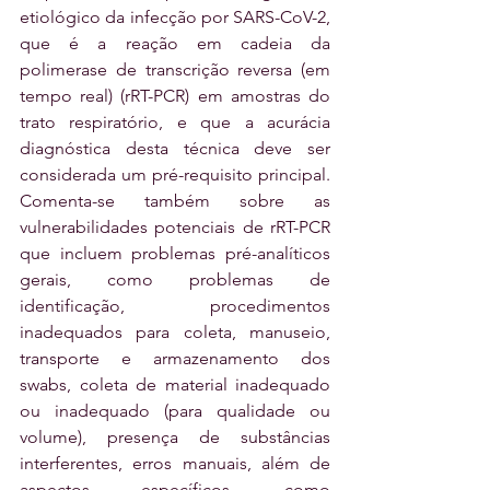
etiológico da infecção por SARS-CoV-2, 
que é a reação em cadeia da 
polimerase de transcrição reversa (em 
tempo real) (rRT-PCR) em amostras do 
trato respiratório, e que a acurácia 
diagnóstica desta técnica deve ser 
considerada um pré-requisito principal. 
Comenta-se também sobre as 
vulnerabilidades potenciais de rRT-PCR 
que incluem problemas pré-analíticos 
gerais, como problemas de 
identificação, procedimentos 
inadequados para coleta, manuseio, 
transporte e armazenamento dos 
swabs, coleta de material inadequado 
ou inadequado (para qualidade ou 
volume), presença de substâncias 
interferentes, erros manuais, além de 
aspectos específicos, como 