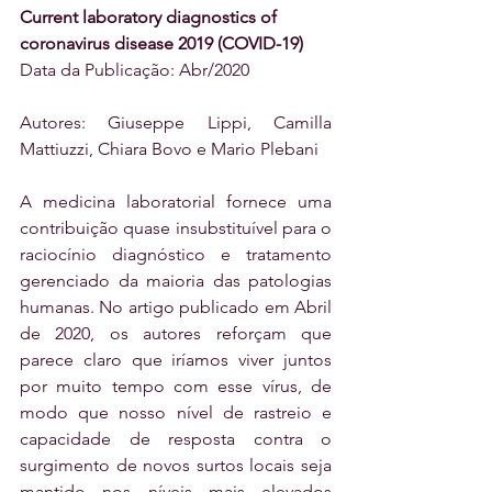
Current laboratory diagnostics of 
coronavirus disease 2019 (COVID-19)
Data da Publicação: Abr/2020
Autores: Giuseppe Lippi, Camilla 
Mattiuzzi, Chiara Bovo e Mario Plebani
A medicina laboratorial fornece uma 
contribuição quase insubstituível para o 
raciocínio diagnóstico e tratamento 
gerenciado da maioria das patologias 
humanas. No artigo publicado em Abril 
de 2020, os autores reforçam que 
parece claro que iríamos viver juntos 
por muito tempo com esse vírus, de 
modo que nosso nível de rastreio e 
capacidade de resposta contra o 
surgimento de novos surtos locais seja 
mantido nos níveis mais elevados 