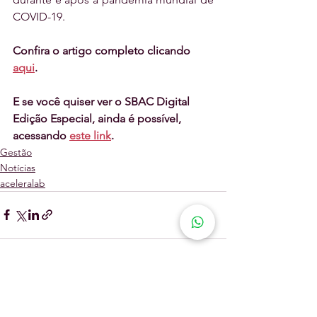
COVID-19.
Confira o artigo completo clicando 
aqui
. 
E se você quiser ver o SBAC Digital 
Edição Especial, ainda é possível, 
acessando 
este link
.
Gestão
Notícias
aceleralab
Comentários