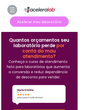
Acelerar meu laboratório
Quantos orçamentos seu
laboratório perde
por
conta do mau
atendimento?
Conheça o curso de atendimento
feito para laboratórios que aumenta
a conversão e reduz dependência
de desconto para vender.