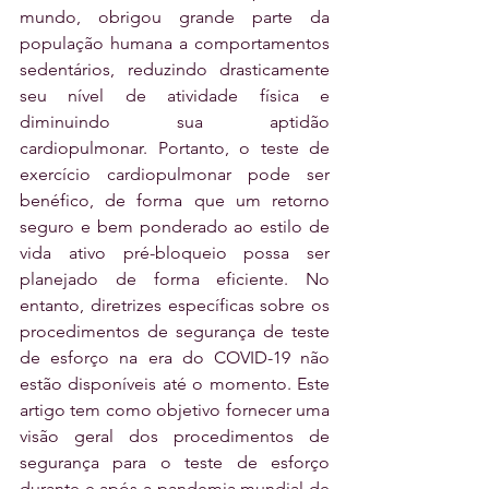
mundo, obrigou grande parte da 
população humana a comportamentos 
sedentários, reduzindo drasticamente 
seu nível de atividade física e 
diminuindo sua aptidão 
cardiopulmonar. Portanto, o teste de 
exercício cardiopulmonar pode ser 
benéfico, de forma que um retorno 
seguro e bem ponderado ao estilo de 
vida ativo pré-bloqueio possa ser 
planejado de forma eficiente. No 
entanto, diretrizes específicas sobre os 
procedimentos de segurança de teste 
de esforço na era do COVID-19 não 
estão disponíveis até o momento. Este 
artigo tem como objetivo fornecer uma 
visão geral dos procedimentos de 
segurança para o teste de esforço 
durante e após a pandemia mundial de 