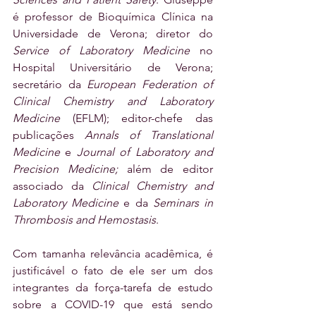
é professor de Bioquímica Clínica na 
Universidade de Verona; diretor do 
Service of Laboratory Medicine
 no 
Hospital Universitário de Verona; 
secretário da 
European Federation of 
Clinical Chemistry and Laboratory 
Medicine
 (EFLM); editor-chefe das 
publicações 
Annals of Translational 
Medicine
 e 
Journal of Laboratory and 
Precision Medicine; 
além de editor 
associado da 
Clinical Chemistry and 
Laboratory Medicine
 e da 
Seminars in 
Thrombosis and Hemostasis
.
Com tamanha relevância acadêmica, é 
justificável o fato de ele ser um dos 
integrantes da força-tarefa de estudo 
sobre a COVID-19 que está sendo 