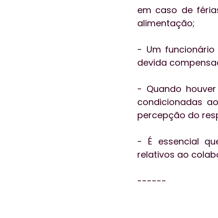
em caso de féria
alimentação;
- Um funcionário
devida compensaçã
- Quando houver 
condicionadas ao
percepção do resp
- É essencial q
relativos ao colab
------