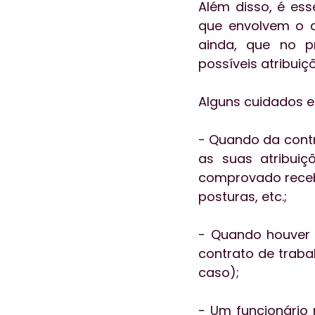
Além disso, é ess
que envolvem o c
ainda, que no p
possíveis atribui
Alguns cuidados e
- Quando da contr
as suas atribuiç
comprovado recebi
posturas, etc.;
- Quando houver 
contrato de traba
caso);
- Um funcionário 