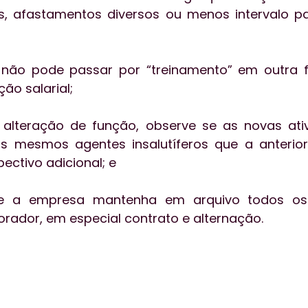
s, afastamentos diversos ou menos intervalo pa
 não pode passar por “treinamento” em outra 
o salarial;
alteração de função, observe se as novas ativ
s mesmos agentes insalutíferos que a anterior 
ectivo adicional; e
ue a empresa mantenha em arquivo todos os
orador, em especial contrato e alternação.