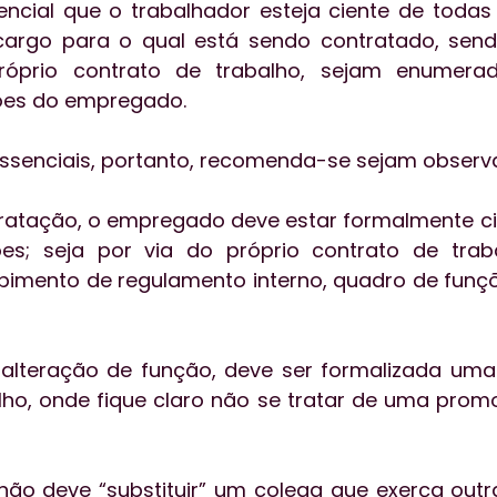
encial que o trabalhador esteja ciente de todas 
argo para o qual está sendo contratado, sendo
róprio contrato de trabalho, sejam enumerad
ções do empregado.
ssenciais, portanto, recomenda-se sejam observ
atação, o empregado deve estar formalmente cie
ões; seja por via do próprio contrato de traba
mento de regulamento interno, quadro de funçõe
alteração de função, deve ser formalizada uma 
lho, onde fique claro não se tratar de uma promo
não deve “substituir” um colega que exerça outra