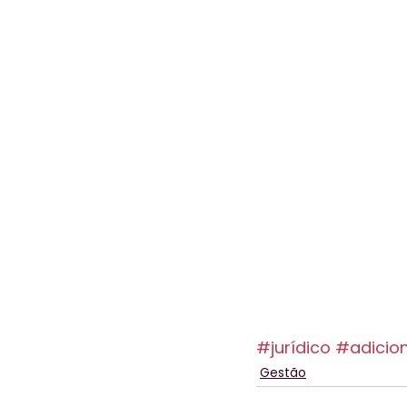
#jurídico
#adicion
Gestão