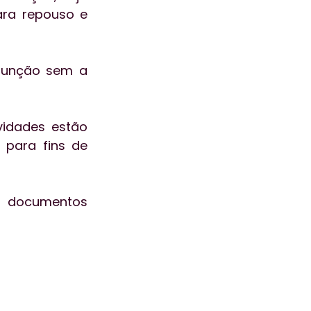
ra repouso e 
função sem a 
idades estão 
para fins de 
 documentos 