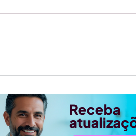
Receba
atualizaç