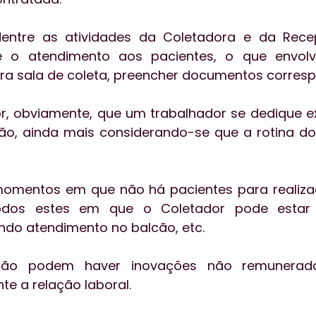
dentre as atividades da Coletadora e da Recepc
se o atendimento aos pacientes, o que envolve
a sala de coleta, preencher documentos corres
, obviamente, que um trabalhador se dedique ex
o, ainda mais considerando-se que a rotina do 
momentos em que não há pacientes para realizaç
odos estes em que o Coletador pode estar 
do atendimento no balcão, etc.
ão podem haver inovações não remunerada
te a relação laboral.