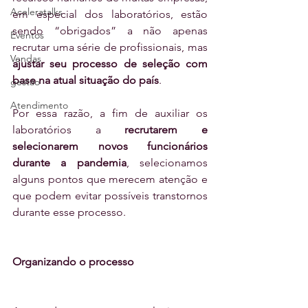
Aceleratalks
em especial dos laboratórios, estão 
sendo “obrigados” a não apenas 
Eventos
recrutar uma série de profissionais, mas 
Vendas
ajustar seu processo de seleção com 
base na atual situação do país
.
gestão
Atendimento
Por essa razão, a fim de auxiliar os 
laboratórios a 
recrutarem e 
selecionarem novos funcionários 
durante a pandemia
, selecionamos 
alguns pontos que merecem atenção e 
que podem evitar possíveis transtornos 
durante esse processo.
Organizando o processo