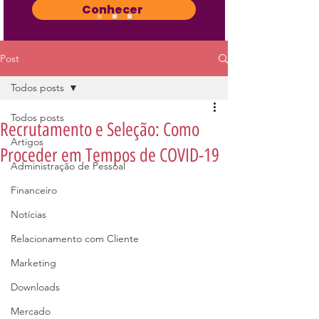
Conhecer
Post
Todos posts
Todos posts
Recrutamento e Seleção: Como
Artigos
Proceder em Tempos de COVID-19
Administração de Pessoal
Financeiro
Notícias
Relacionamento com Cliente
Marketing
Downloads
Mercado