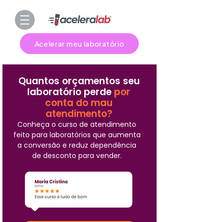
Acelerar meu laboratório
Quantos orçamentos seu
laboratório perde
por
conta do mau
atendimento?
Conheça o curso de atendimento
feito para laboratórios que aumenta
a conversão e reduz dependência
de desconto para vender.