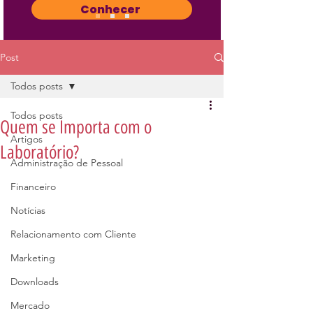
Conhecer
Post
Todos posts
Todos posts
Quem se Importa com o
Artigos
Laboratório?
Administração de Pessoal
Financeiro
Notícias
Relacionamento com Cliente
Marketing
Downloads
Mercado