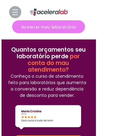
Acelerar meu laboratório
Quantos orçamentos seu
laboratório perde
por
conta do mau
atendimento?
Conheça o curso de atendimento
feito para laboratórios que aumenta
a conversão e reduz dependência
de desconto para vender.