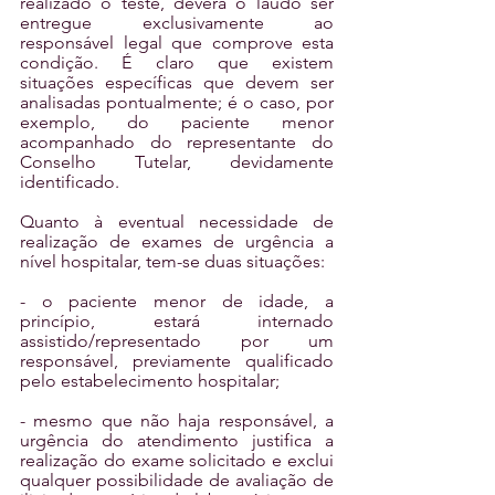
realizado o teste, deverá o laudo ser 
entregue exclusivamente ao 
responsável legal que comprove esta 
condição. É claro que existem 
situações específicas que devem ser 
analisadas pontualmente; é o caso, por 
exemplo, do paciente menor 
acompanhado do representante do 
Conselho Tutelar, devidamente 
identificado.
Quanto à eventual necessidade de 
realização de exames de urgência a 
nível hospitalar, tem-se duas situações:
- o paciente menor de idade, a 
princípio, estará internado 
assistido/representado por um 
responsável, previamente qualificado 
pelo estabelecimento hospitalar;
- mesmo que não haja responsável, a 
urgência do atendimento justifica a 
realização do exame solicitado e exclui 
qualquer possibilidade de avaliação de 