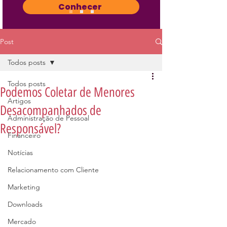
Conhecer
Post
Todos posts
Todos posts
Podemos Coletar de Menores
Artigos
Desacompanhados de
Administração de Pessoal
Responsável?
Financeiro
Notícias
Relacionamento com Cliente
Marketing
Downloads
Mercado