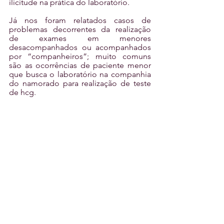
ilicitude na prática do laboratório.
Já nos foram relatados casos de 
problemas decorrentes da realização 
de exames em menores 
desacompanhados ou acompanhados 
por “companheiros”; muito comuns 
são as ocorrências de paciente menor 
que busca o laboratório na companhia 
do namorado para realização de teste 
de hcg.