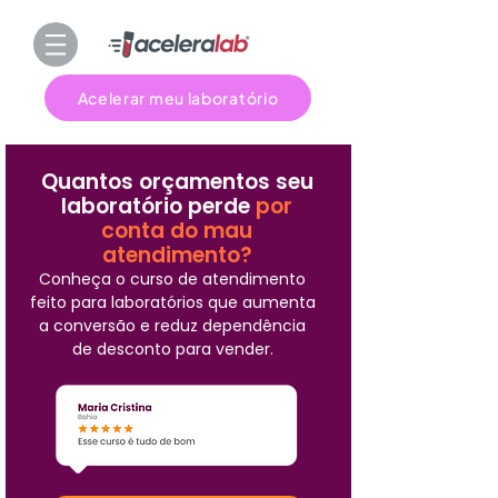
Acelerar meu laboratório
Quantos orçamentos seu
laboratório perde
por
conta do mau
atendimento?
Conheça o curso de atendimento
feito para laboratórios que aumenta
a conversão e reduz dependência
de desconto para vender.