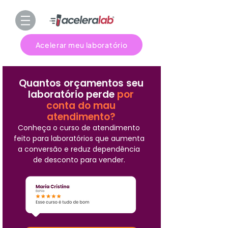
Acelerar meu laboratório
Quantos orçamentos seu
laboratório perde
por
conta do mau
atendimento?
Conheça o curso de atendimento
feito para laboratórios que aumenta
a conversão e reduz dependência
de desconto para vender.