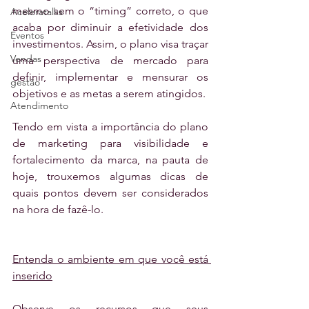
mesmo sem o “timing” correto, o que 
Aceleratalks
acaba por diminuir a efetividade dos 
Eventos
investimentos. Assim, o plano visa traçar 
Vendas
uma perspectiva de mercado para 
definir, implementar e mensurar os 
gestão
objetivos e as metas a serem atingidos.
Atendimento
Tendo em vista a importância do plano 
de marketing para visibilidade e 
fortalecimento da marca, na pauta de 
hoje, trouxemos algumas dicas de 
quais pontos devem ser considerados 
na hora de fazê-lo.
Entenda o ambiente em que você está 
inserido
Observe os recursos que seus 