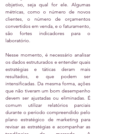
objetivo, seja qual for ele. Algumas 
métricas, como o número de novos 
clientes, o número de orçamentos 
convertidos em venda, e o faturamento, 
são fortes indicadores para o 
laboratório.
Nesse momento, é necessário analisar 
os dados estruturados e entender quais 
estratégias e táticas deram mais 
resultados, e que podem ser 
intensificadas. Da mesma forma, ações 
que não tiveram um bom desempenho 
devem ser ajustadas ou eliminadas. É 
comum utilizar relatórios parciais 
durante o período compreendido pelo 
plano estratégico de marketing para 
revisar as estratégias e acompanhar as 
tendências de mercado. A 