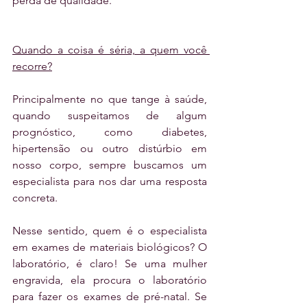
perda de qualidade.
Quando a coisa é séria, a quem você 
recorre?
Principalmente no que tange à saúde, 
quando suspeitamos de algum 
prognóstico, como diabetes, 
hipertensão ou outro distúrbio em 
nosso corpo, sempre buscamos um 
especialista para nos dar uma resposta 
concreta. 
Nesse sentido, quem é o especialista 
em exames de materiais biológicos? O 
laboratório, é claro! Se uma mulher 
engravida, ela procura o laboratório 
para fazer os exames de pré-natal. Se 