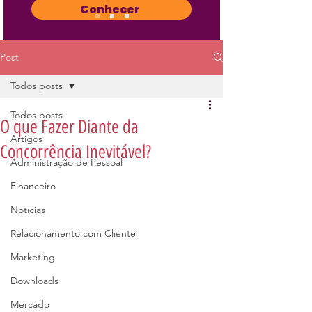
Conhecer
Post
Todos posts
Todos posts
O que Fazer Diante da
Artigos
Concorrência Inevitável?
Administração de Pessoal
Financeiro
Notícias
Relacionamento com Cliente
Marketing
Downloads
Mercado