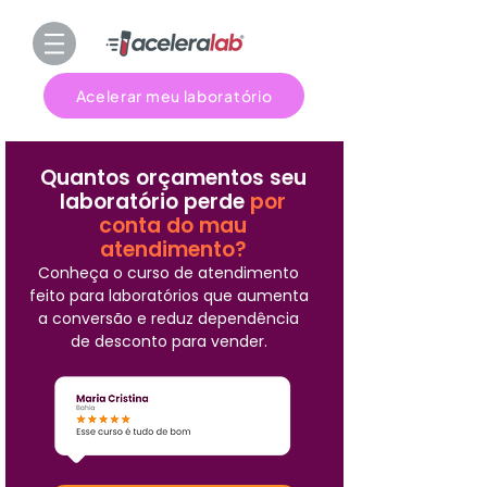
Acelerar meu laboratório
Quantos orçamentos seu
laboratório perde
por
conta do mau
atendimento?
Conheça o curso de atendimento
feito para laboratórios que aumenta
a conversão e reduz dependência
de desconto para vender.