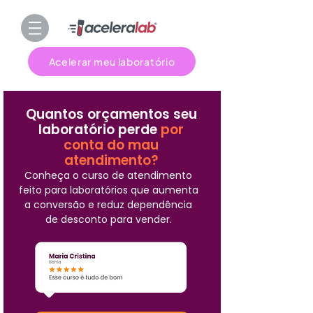
Acelerar meu laboratório
Quantos orçamentos seu
laboratório perde
por
conta do mau
atendimento?
Conheça o curso de atendimento
feito para laboratórios que aumenta
a conversão e reduz dependência
de desconto para vender.