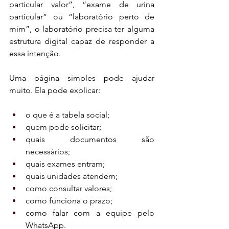
particular valor”, “exame de urina 
particular” ou “laboratório perto de 
mim”, o laboratório precisa ter alguma 
estrutura digital capaz de responder a 
essa intenção.
Uma página simples pode ajudar 
muito. Ela pode explicar:
o que é a tabela social;
quem pode solicitar;
quais documentos são 
necessários;
quais exames entram;
quais unidades atendem;
como consultar valores;
como funciona o prazo;
como falar com a equipe pelo 
WhatsApp.