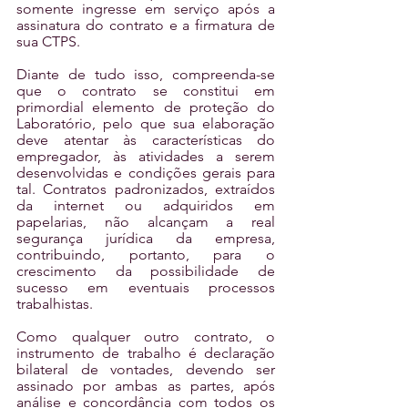
somente ingresse em serviço após a 
assinatura do contrato e a firmatura de 
sua CTPS.
Diante de tudo isso, compreenda-se 
que o contrato se constitui em 
primordial elemento de proteção do 
Laboratório, pelo que sua elaboração 
deve atentar às características do 
empregador, às atividades a serem 
desenvolvidas e condições gerais para 
tal. Contratos padronizados, extraídos 
da internet ou adquiridos em 
papelarias, não alcançam a real 
segurança jurídica da empresa, 
contribuindo, portanto, para o 
crescimento da possibilidade de 
sucesso em eventuais processos 
trabalhistas.
Como qualquer outro contrato, o 
instrumento de trabalho é declaração 
bilateral de vontades, devendo ser 
assinado por ambas as partes, após 
análise e concordância com todos os 