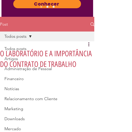
Conhecer
Post
Todos posts
Todos posts
O LABORATÓRIO E A IMPORTÂNCIA
Artigos
DO CONTRATO DE TRABALHO
Administração de Pessoal
Financeiro
Notícias
Relacionamento com Cliente
Marketing
Downloads
Mercado