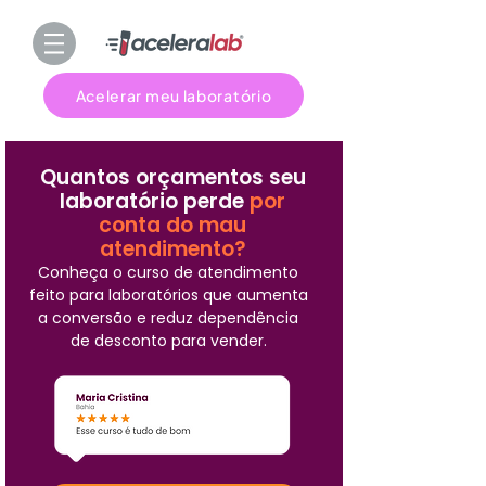
Acelerar meu laboratório
Quantos orçamentos seu
laboratório perde
por
conta do mau
atendimento?
Conheça o curso de atendimento
feito para laboratórios que aumenta
a conversão e reduz dependência
de desconto para vender.