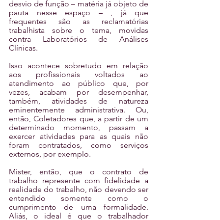
desvio de função – matéria já objeto de 
pauta nesse espaço – , já que 
frequentes são as reclamatórias 
trabalhista sobre o tema, movidas 
contra Laboratórios de Análises 
Clínicas.
Isso acontece sobretudo em relação 
aos profissionais voltados ao 
atendimento ao público que, por 
vezes, acabam por desempenhar, 
também, atividades de natureza 
eminentemente administrativa. Ou, 
então, Coletadores que, a partir de um 
determinado momento, passam a 
exercer atividades para as quais não 
foram contratados, como serviços 
externos, por exemplo.
Mister, então, que o contrato de 
trabalho represente com fidelidade a 
realidade do trabalho, não devendo ser 
entendido somente como o 
cumprimento de uma formalidade. 
Aliás, o ideal é que o trabalhador 