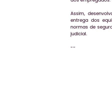
Assim, desenvolv
entrega dos equi
normas de segura
judicial. 
--