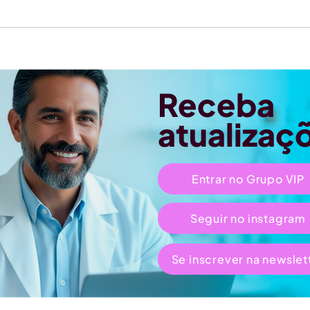
Receba
atualizaç
Entrar no Grupo VIP
Seguir no instagram
Se inscrever na newslet