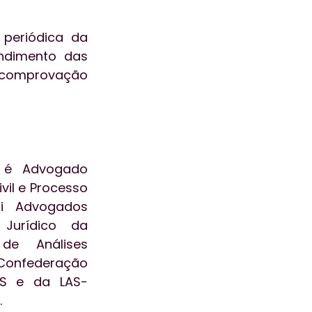
periódica da 
ndimento das 
 comprovação 
, é Advogado 
vil e Processo 
ti Advogados 
Jurídico da 
de Análises 
onfederação 
NS e da LAS-
.