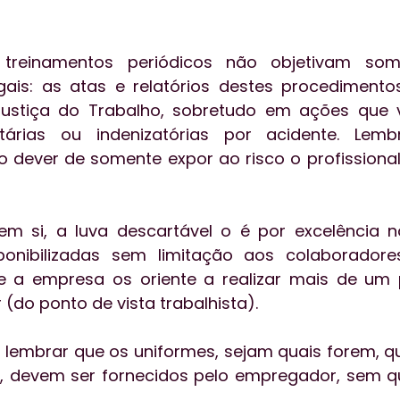
treinamentos periódicos não objetivam some
gais: as atas e relatórios destes procedimento
Justiça do Trabalho, sobretudo em ações que 
itárias ou indenizatórias por acidente. Lem
dever de somente expor ao risco o profissional
m si, a luva descartável o é por excelência no
onibilizadas sem limitação aos colaboradore
 a empresa os oriente a realizar mais de um 
do ponto de vista trabalhista).
 lembrar que os uniformes, sejam quais forem, q
o, devem ser fornecidos pelo empregador, sem q