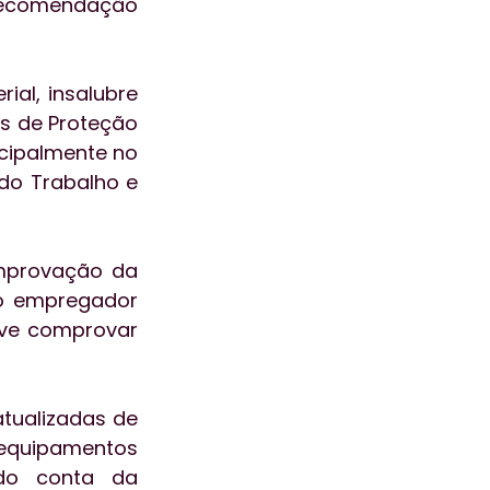
recomendação 
ial, insalubre 
s de Proteção 
cipalmente no 
do Trabalho e 
mprovação da 
do empregador 
ve comprovar 
tualizadas de 
 equipamentos 
do conta da 