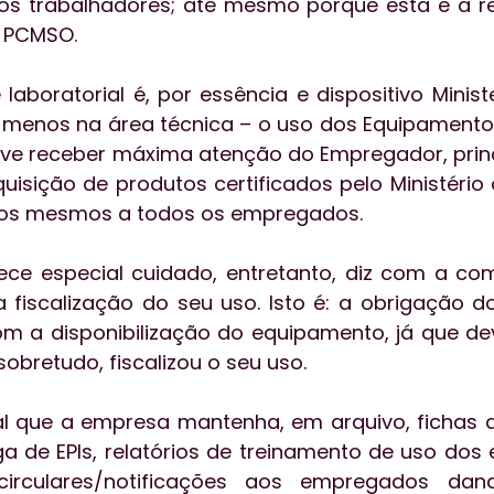
 aos trabalhadores; até mesmo porque esta é a 
 PCMSO. 
aboratorial é, por essência e dispositivo Minister
 menos na área técnica – o uso dos Equipamento
 deve receber máxima atenção do Empregador, prin
uisição de produtos certificados pelo Ministério 
 dos mesmos a todos os empregados. 
ce especial cuidado, entretanto, diz com a co
a fiscalização do seu uso. Isto é: a obrigação 
m a disponibilização do equipamento, já que de
sobretudo, fiscalizou o seu uso. 
al que a empresa mantenha, em arquivo, fichas a
ga de EPIs, relatórios de treinamento de uso dos
 circulares/notificações aos empregados dan