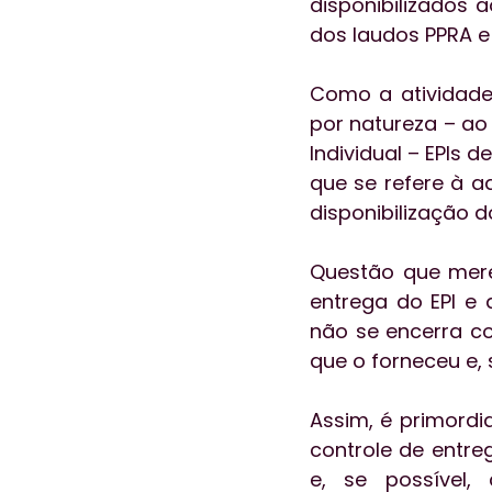
disponibilizados
dos laudos PPRA e
Como a atividade l
por natureza – ao
Individual – EPIs
que se refere à aq
disponibilização
Questão que mere
entrega do EPI e 
não se encerra co
que o forneceu e, 
Assim, é primordi
controle de entre
e, se possível,