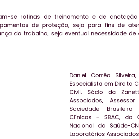
am-se rotinas de treinamento e de anotação 
pamentos de proteção, seja para fins de ate
nça do trabalho, seja eventual necessidade de
Daniel Corrêa Silveira
Especialista em Direito Ci
Civil, Sócio da Zanet
Associados, Assessor 
Sociedade Brasileira 
Clínicas - SBAC, da C
Nacional da Saúde-C
Laboratórios Associados