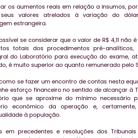
tar os aumentos reais em relação a insumos, por
seus valores atrelados à variação do dólar,
gem estrangeira.  
ossível se considerar que o valor de R$ 4,11 não é
tos totais dos procedimentos pré-analíticos,
egral do Laboratório para execução do exame, a
do, é muito superior ao quanto remunerado pelo 
 como se fazer um encontro de contas nesta equ
he esforço financeiro no sentido de alcançar à 
ório que se aproxime do mínimo necessário p
brio econômico da operação e, certamente, 
ualidade à população.
s em precedentes e resoluções dos Tribunais 