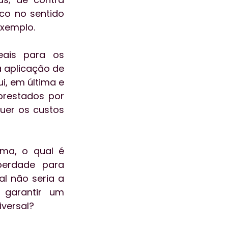
co no sentido 
xemplo. 
ais para os 
a aplicação de 
, em última e 
restados por 
uer os custos 
ma, o qual é 
erdade para 
 não seria a 
garantir um 
iversal?