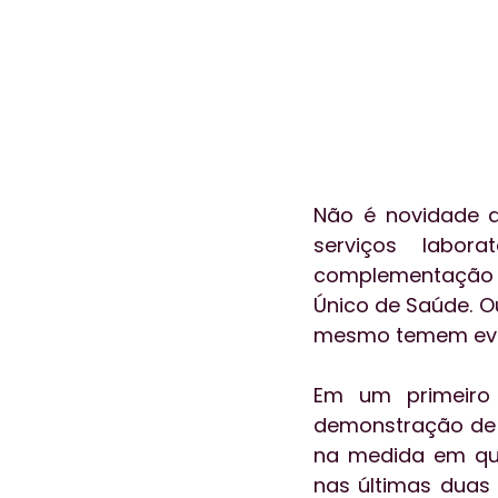
Não é novidade q
serviços labor
complementação p
Único de Saúde. O
mesmo temem event
Em um primeiro 
demonstração de 
na medida em qu
nas últimas duas