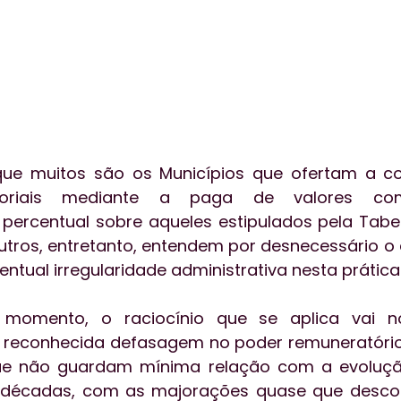
ue muitos são os Municípios que ofertam a co
atoriais mediante a paga de valores com
ercentual sobre aqueles estipulados pela Tabel
utros, entretanto, entendem por desnecessário o 
ual irregularidade administrativa nesta prática.
momento, o raciocínio que se aplica vai no
reconhecida defasagem no poder remuneratório 
e não guardam mínima relação com a evolução
 décadas, com as majorações quase que descon