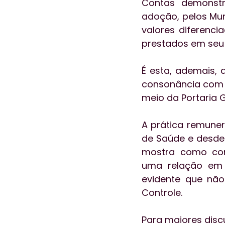
Contas demonstr
adoção, pelos Mun
valores diferenci
prestados em seu 
É esta, ademais, 
consonância com a
meio da Portaria 
A prática remuner
de Saúde e desde 
mostra como con
uma relação em q
evidente que não
Controle.
Para maiores disc