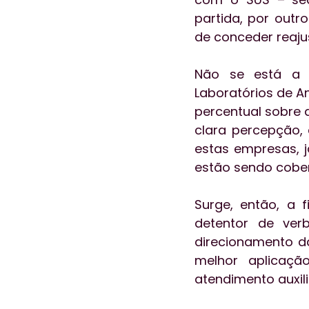
partida, por outr
de conceder reaju
Não se está a t
Laboratórios de An
percentual sobre 
clara percepção, 
estas empresas, j
estão sendo cober
Surge, então, a 
detentor de ver
direcionamento da
melhor aplicaçã
atendimento auxil