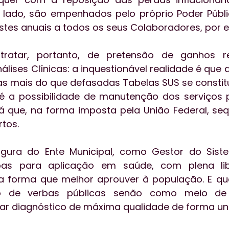
o lado, são empenhados pelo próprio Poder Públi
stes anuais a todos os seus Colaboradores, por e
ratar, portanto, de pretensão de ganhos re
álises Clínicas: a inquestionável realidade é que 
as mais do que defasadas Tabelas SUS se constitui
é a possibilidade de manutenção dos serviços p
á que, na forma imposta pela União Federal, seq
tos. 
figura do Ente Municipal, como Gestor do Siste
bas para aplicação em saúde, com plena lib
 forma que melhor aprouver à população. E qual
o de verbas públicas senão como meio de 
iar diagnóstico de máxima qualidade de forma un