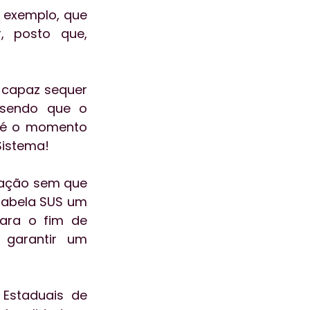
 exemplo, que 
 posto que, 
 capaz sequer 
 sendo que o 
té o momento 
Sistema!
ação sem que 
Tabela SUS um 
ara o fim de 
garantir um 
Estaduais de 