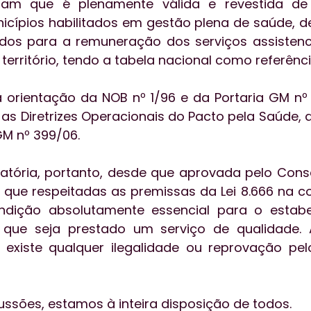
am que é plenamente válida e revestida de l
icípios habilitados em gestão plena de saúde, d
ados para a remuneração dos serviços assistenc
território, tendo a tabela nacional como referênc
a orientação da NOB nº 1/96 e da Portaria GM nº 1
s Diretrizes Operacionais do Pacto pela Saúde, 
GM nº 399/06. 
atória, portanto, desde que aprovada pelo Conse
que respeitadas as premissas da Lei 8.666 na co
dição absolutamente essencial para o estabe
ue seja prestado um serviço de qualidade. A
 existe qualquer ilegalidade ou reprovação pel
ussões, estamos à inteira disposição de todos. 