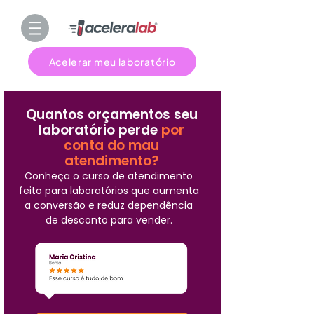
Acelerar meu laboratório
Quantos orçamentos seu
laboratório perde
por
conta do mau
atendimento?
Conheça o curso de atendimento
feito para laboratórios que aumenta
a conversão e reduz dependência
de desconto para vender.