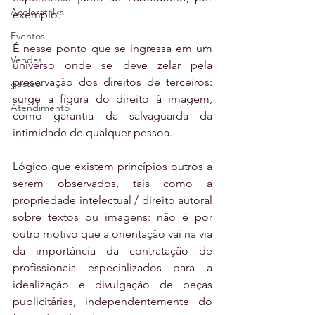
Aceleratalks
exemplo. 
Eventos
É nesse ponto que se ingressa em um 
Vendas
universo onde se deve zelar pela 
preservação dos direitos de terceiros: 
gestão
surge a figura do direito à imagem, 
Atendimento
como garantia da salvaguarda da 
intimidade de qualquer pessoa.
Lógico que existem princípios outros a 
serem observados, tais como a 
propriedade intelectual / direito autoral 
sobre textos ou imagens: não é por 
outro motivo que a orientação vai na via 
da importância da contratação de 
profissionais especializados para a 
idealização e divulgação de peças 
publicitárias, independentemente do 