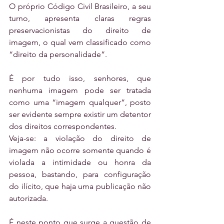
O próprio Código Civil Brasileiro, a seu 
turno, apresenta claras regras 
preservacionistas do direito de 
imagem, o qual vem classificado como 
“direito da personalidade”.
É por tudo isso, senhores, que 
nenhuma imagem pode ser tratada 
como uma “imagem qualquer”, posto 
ser evidente sempre existir um detentor 
dos direitos correspondentes.
Veja-se: a violação do direito de 
imagem não ocorre somente quando é 
violada a intimidade ou honra da 
pessoa, bastando, para configuração 
do ilícito, que haja uma publicação não 
autorizada.
É neste ponto que surge a questão de 