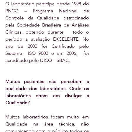
O laboratório participa desde 1998 do 
PNCQ – Programa Nacional de 
Controle da Qualidade patrocinado 
pela Sociedade Brasileira de Análises 
Clínicas, obtendo durante   todo o 
período a avaliação EXCELENTE. No 
ano de 2000 foi Certificado pelo 
Sistema  ISO 9000 e em 2006,  foi 
acreditado pelo DICQ – SBAC.
Muitos pacientes não percebem a 
qualidade dos laboratórios. Onde os 
laboratórios erram em divulgar a 
Qualidade?
Muitos laboratórios focam muito em 
Qualidade na área técnica, não 
comunicando com o público todos os 