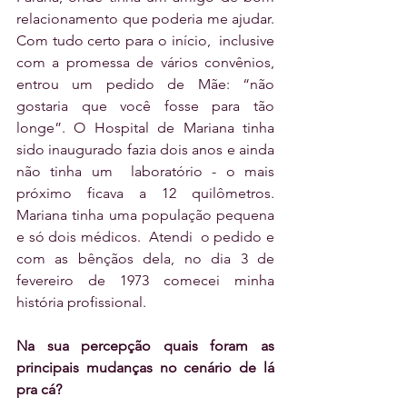
relacionamento que poderia me ajudar. 
Com tudo certo para o início,  inclusive  
com a promessa de vários convênios, 
entrou um pedido de Mãe: “não 
gostaria que você fosse para tão 
longe”. O Hospital de Mariana tinha 
sido inaugurado fazia dois anos e ainda 
não tinha um  laboratório - o mais 
próximo ficava a 12 quilômetros.  
Mariana tinha uma população pequena 
e só dois médicos.  Atendi  o pedido e 
com as bênçãos dela, no dia 3 de 
fevereiro de 1973 comecei minha 
história profissional.
Na sua percepção quais foram as 
principais mudanças no cenário de lá 
pra cá?