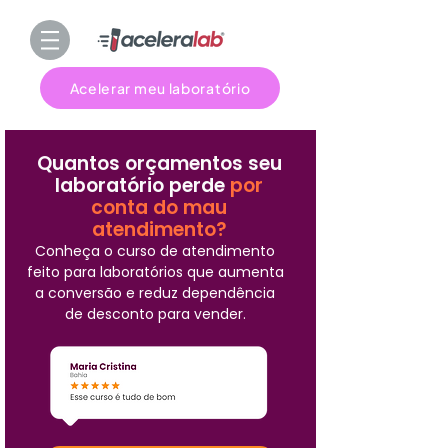
Acelerar meu laboratório
Quantos orçamentos seu
laboratório perde
por
conta do mau
atendimento?
Conheça o curso de atendimento
feito para laboratórios que aumenta
a conversão e reduz dependência
de desconto para vender.