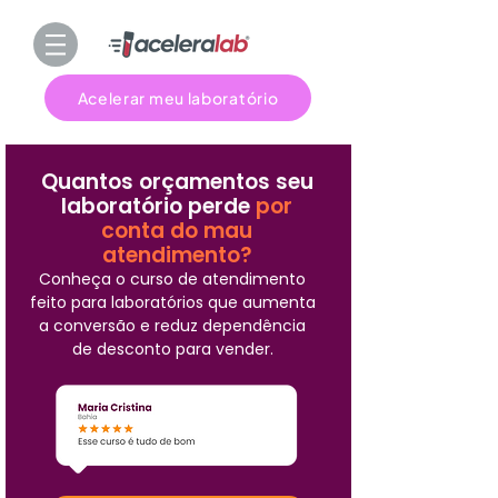
Acelerar meu laboratório
Quantos orçamentos seu
laboratório perde
por
conta do mau
atendimento?
Conheça o curso de atendimento
feito para laboratórios que aumenta
a conversão e reduz dependência
de desconto para vender.