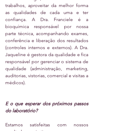
trabalhos, aproveitar da melhor forma 
as qualidades de cada uma e ter 
confiança. A Dra. Franciele é a 
bioquímica responsável por nossa 
parte técnica, acompanhando exames, 
conferência e liberação dos resultados 
(controles internos e externos). A Dra. 
Jaqueline é gestora da qualidade e fica 
responsável por gerenciar o sistema de 
qualidade (administração, marketing, 
auditorias, vistorias, comercial e visitas a 
médicos).
E o que esperar dos próximos passos 
do laboratório?
Estamos satisfeitas com nossos 